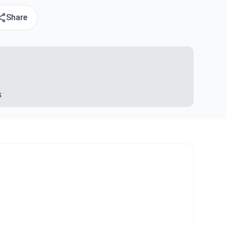
Share
s