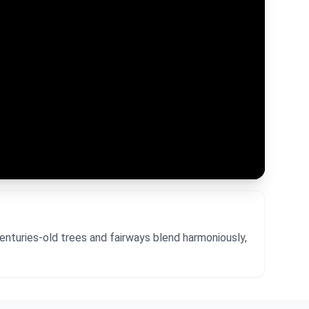
enturies-old trees and fairways blend harmoniously,