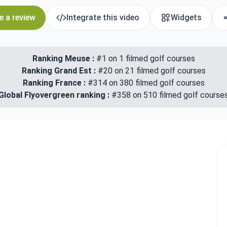
e a review
Integrate this video
Widgets
Ranking Meuse :
#1 on 1 filmed golf courses
Ranking Grand Est :
#20 on 21 filmed golf courses
Ranking France :
#314 on 380 filmed golf courses
Global Flyovergreen ranking :
#358 on 510 filmed golf course