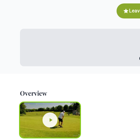
Leav
Overview