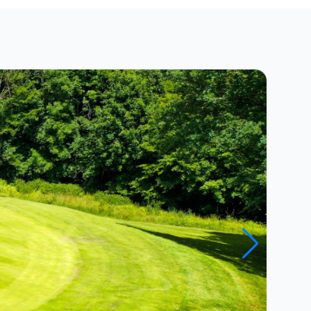
Close