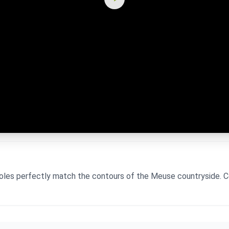
 holes perfectly match the contours of the Meuse countryside. C