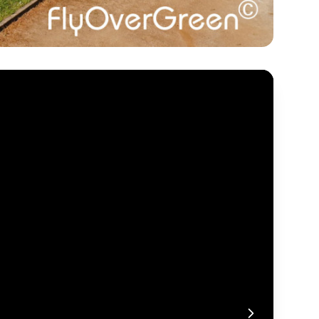
sse-papiers