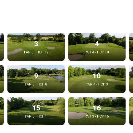
3
4
PAR 5 • HCP 12
PAR 4 • HCP 10
9
10
PAR 5 • HCP 8
PAR 4 • HCP 3
15
16
PAR 5 • HCP 1
PAR 3 • HCP 16