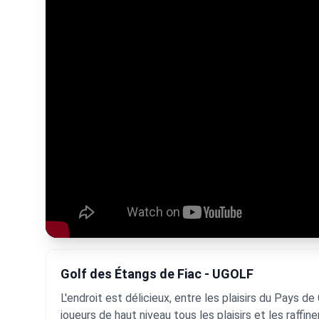
Embed code
Golf des Étangs de Fiac - UGOLF
L'endroit est délicieux, entre les plaisirs du Pays
joueurs de haut niveau tous les plaisirs et les raff