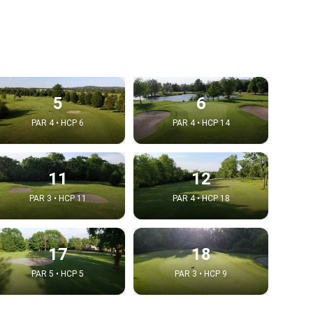
5
6
PAR 4 • HCP 6
PAR 4 • HCP 14
11
12
PAR 3 • HCP 11
PAR 4 • HCP 18
17
18
PAR 5 • HCP 5
PAR 3 • HCP 9