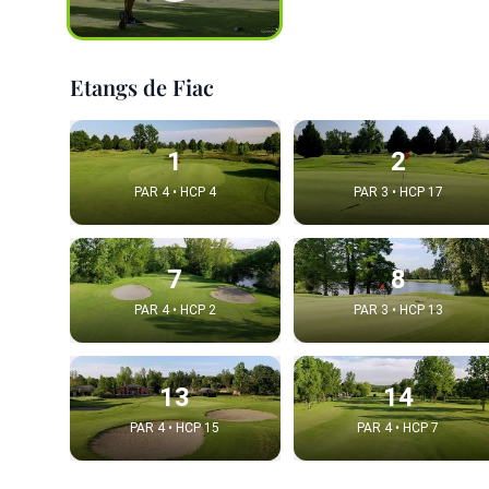
Etangs de Fiac
1
2
PAR 4 • HCP 4
PAR 3 • HCP 17
7
8
PAR 4 • HCP 2
PAR 3 • HCP 13
13
14
PAR 4 • HCP 15
PAR 4 • HCP 7