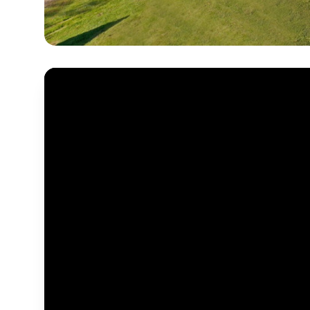
Intégrer
Choix de la v