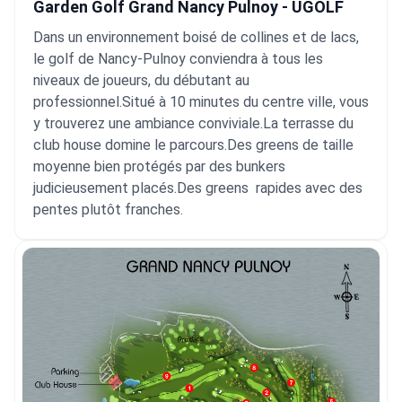
Garden Golf Grand Nancy Pulnoy - UGOLF
Dans un environnement boisé de collines et de lacs,
le golf de Nancy-Pulnoy conviendra à tous les
niveaux de joueurs, du débutant au
professionnel.Situé à 10 minutes du centre ville, vous
y trouverez une ambiance conviviale.La terrasse du
club house domine le parcours.Des greens de taille
moyenne bien protégés par des bunkers
judicieusement placés.Des greens rapides avec des
pentes plutôt franches.
Intégrer la video
Choix de la vidéo: