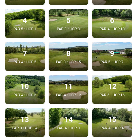
4
5
6
PAR 5 • HCP 1
PAR 3 • HCP 3
PAR 4 • HCP 13
7
8
9
PAR 4 • HCP 5
PAR 3 • HCP 15
PAR 5 • HCP 7
10
11
12
PAR 4 • HCP 6
PAR 4 • HCP 12
PAR 5 • HCP 16
13
14
15
PAR 3 • HCP 14
PAR 4 • HCP 8
PAR 4 • HCP 4