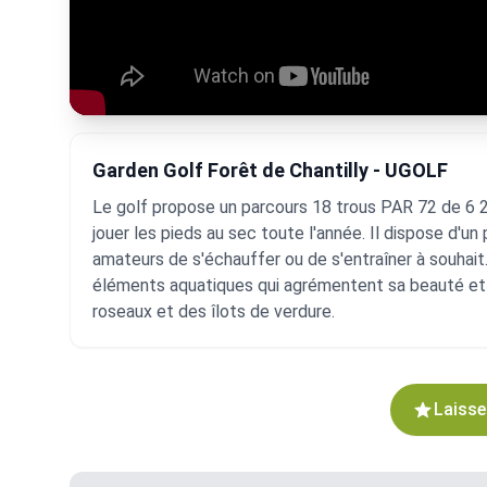
Garden Golf Forêt de Chantilly - UGOLF
Le golf propose un parcours 18 trous PAR 72 de 6 20
jouer les pieds au sec toute l'année. Il dispose d'u
amateurs de s'échauffer ou de s'entraîner à souhai
éléments aquatiques qui agrémentent sa beauté et s
roseaux et des îlots de verdure.
Laisse