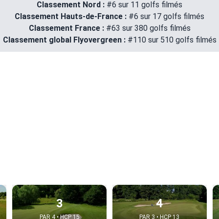
Classement Nord :
#6 sur 11 golfs filmés
Classement Hauts-de-France :
#6 sur 17 golfs filmés
Classement France :
#63 sur 380 golfs filmés
Classement global Flyovergreen :
#110 sur 510 golfs filmés
3
4
PAR 4 • HCP 15
PAR 3 • HCP 13