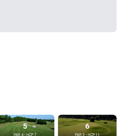
5
6
PAR 4 • HCP 7
PAR 5 • HCP 11