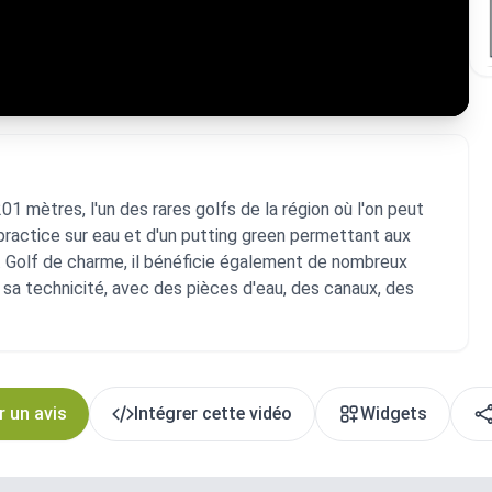
1 mètres, l'un des rares golfs de la région où l'on peut
n practice sur eau et d'un putting green permettant aux
t. Golf de charme, il bénéficie également de nombreux
a technicité, avec des pièces d'eau, des canaux, des
r un avis
Intégrer cette vidéo
Widgets