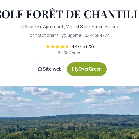
OLF FORÊT DE CHANTILL
4 route d'Apremont , Vineuil Saint Firmin, France
contact.chantilly@ugolf.eu
|
0344584774
4.43/ 5 (23)
50,357 vues
Site web
FlyOverGreen