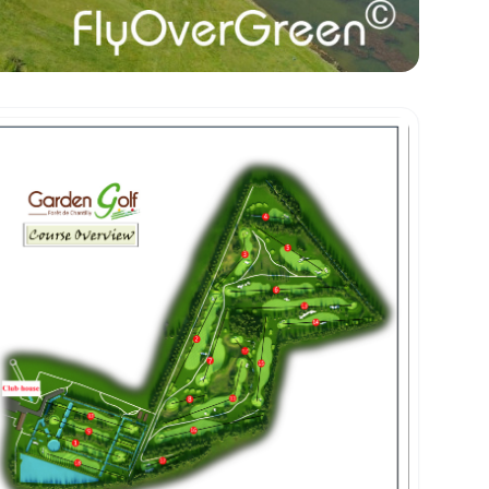
sse-papiers