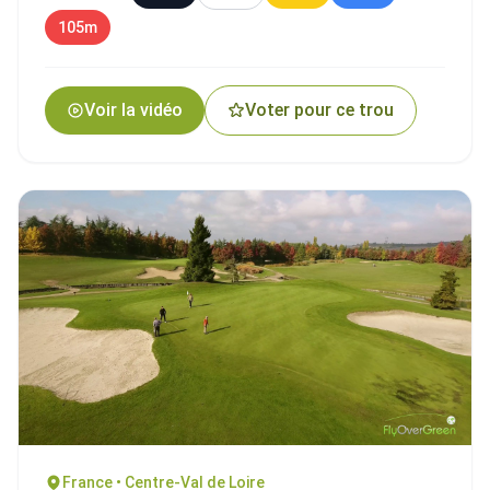
105m
Voir la vidéo
Voter pour ce trou
France • Centre-Val de Loire