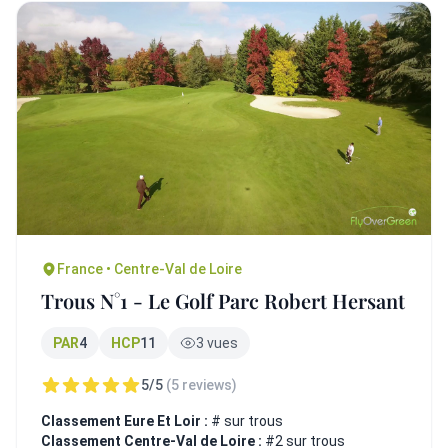
France • Centre-Val de Loire
Trous N°1 - Le Golf Parc Robert Hersant
PAR
4
HCP
11
3 vues
5/5
(5 reviews)
Classement Eure Et Loir :
# sur trous
Classement Centre-Val de Loire :
#2 sur trous