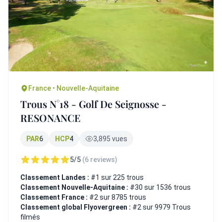
France • Nouvelle-Aquitaine
Trous N°18 - Golf De Seignosse -
RESONANCE
PAR
6
HCP
4
3,895 vues
5/5
(6 reviews)
Classement Landes :
#1 sur 225 trous
Classement Nouvelle-Aquitaine :
#30 sur 1536 trous
Classement France :
#2 sur 8785 trous
Classement global Flyovergreen :
#2 sur 9979 Trous
filmés