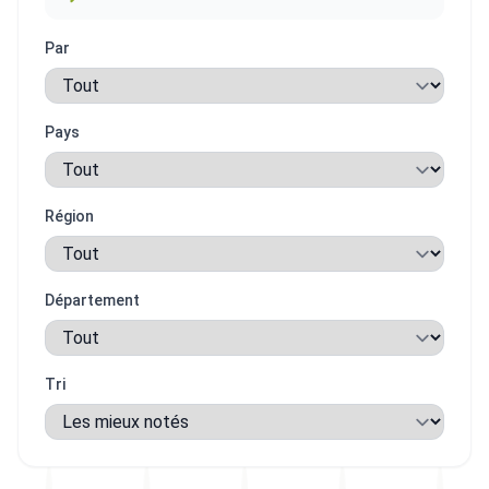
Par
Pays
Région
Département
Tri