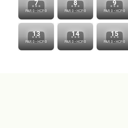
7
8
9
PAR 0 • HCP 0
PAR 0 • HCP 0
PAR 0 • HCP 0
13
14
15
PAR 0 • HCP 0
PAR 0 • HCP 0
PAR 0 • HCP 0
Integrat
Video choice
Embed code