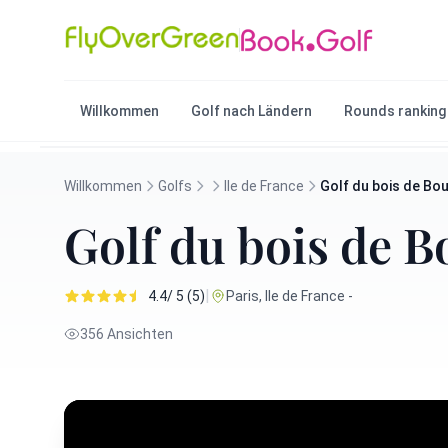
Willkommen
Golf nach Ländern
Rounds ranking
Willkommen
Golfs
Ile de France
Golf du bois de Bo
Golf du bois de 
|
4.4/ 5 (5)
Paris, Ile de France -
356 Ansichten