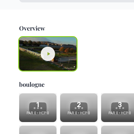
Overview
boulogne
1
2
3
PAR 0 • HCP 0
PAR 0 • HCP 0
PAR 0 • HCP 0