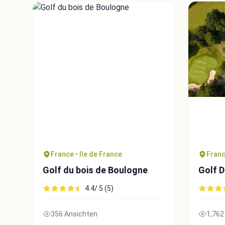
France • Ile de France
Franc
Golf du bois de Boulogne
Golf D
4.4/ 5 (5)
356 Ansichten
1,762