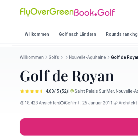
Willkommen
Golf nach Ländern
Rounds ranking
Willkommen
Golfs
Nouvelle-Aquitaine
Golf de Roya
Golf de Royan
|
4.63/ 5 (52)
Saint Palais Sur Mer, Nouvelle-Aq
18,423 Ansichten
|
Gefilmt : 25 Januar 2011
|
Architekt 