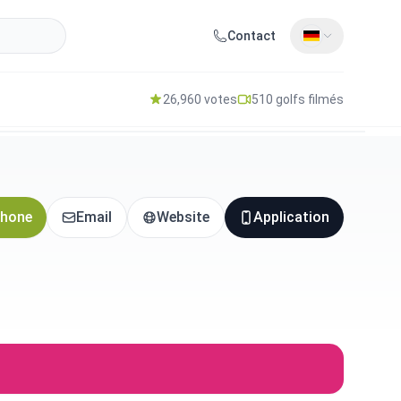
Contact
26,960 votes
510 golfs filmés
hone
Email
Website
Application