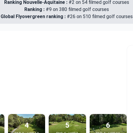
Ranking Nouvelle-Aquitaine :
#2 on 54 filmed golf courses
Ranking :
#9 on 380 filmed golf courses
Global Flyovergreen ranking :
#26 on 510 filmed golf courses
4
5
6