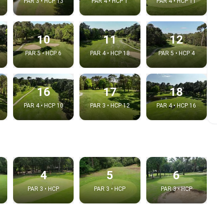
PAR 3 • HCP 13
PAR 4 • HCP 1
PAR 4 • HCP 11
10
11
12
PAR 5 • HCP 6
PAR 4 • HCP 18
PAR 5 • HCP 4
16
17
18
PAR 4 • HCP 10
PAR 3 • HCP 12
PAR 4 • HCP 16
e video
:
4
5
6
PAR 3 • HCP
PAR 3 • HCP
PAR 3 • HCP
Copy t