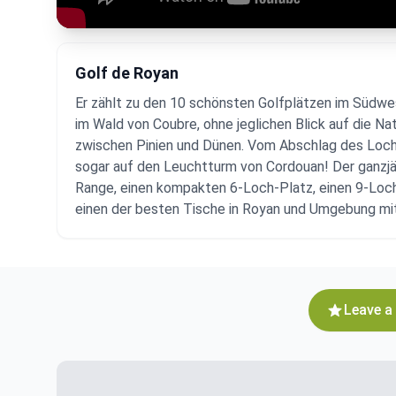
Golf de Royan
Er zählt zu den 10 schönsten Golfplätzen im Südwes
im Wald von Coubre, ohne jeglichen Blick auf die N
zwischen Pinien und Dünen. Vom Abschlag des Lochs
sogar auf den Leuchtturm von Cordouan! Der ganzjäh
Range, einen kompakten 6-Loch-Platz, einen 9-Loc
einen der besten Tische in Royan und Umgebung mit B
Leave a