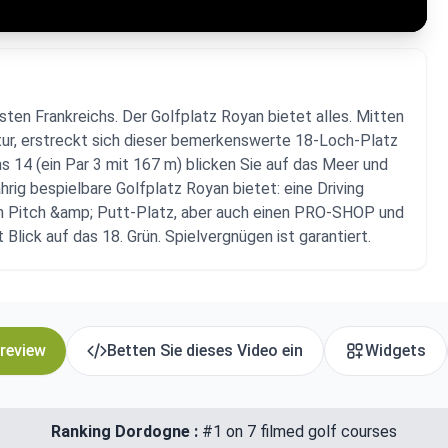
ten Frankreichs. Der Golfplatz Royan bietet alles. Mitten
atur, erstreckt sich dieser bemerkenswerte 18-Loch-Platz
 14 (ein Par 3 mit 167 m) blicken Sie auf das Meer und
rig bespielbare Golfplatz Royan bietet: eine Driving
h Pitch &amp; Putt-Platz, aber auch einen PRO-SHOP und
lick auf das 18. Grün. Spielvergnügen ist garantiert.
 review
Betten Sie dieses Video ein
Widgets
Ranking Dordogne :
#1 on 7 filmed golf courses