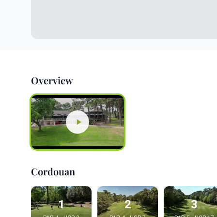
Overview
Cordouan
1
2
3