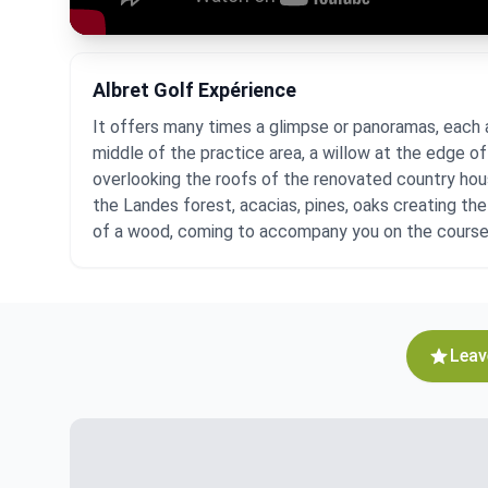
Albret Golf Expérience
It offers many times a glimpse or panoramas, each a
middle of the practice area, a willow at the edge o
overlooking the roofs of the renovated country house
the Landes forest, acacias, pines, oaks creating the
of a wood, coming to accompany you on the course
Leav