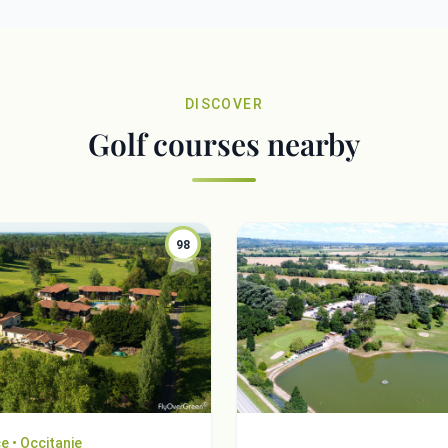
DISCOVER
Golf courses nearby
98
e • Occitanie