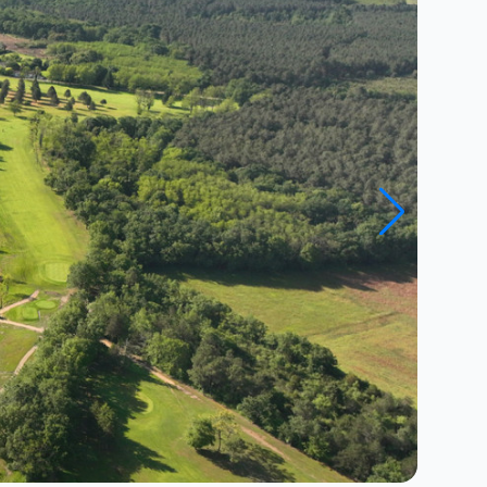
Close