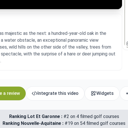
s majestic as the next: a hundred-year-old oak in the
f a water obstacle, an exceptional panoramic view
s, wild hills on the other side of the valley, trees from
 spectacle, with the surprise of a hare or deer jumping out
.
e a review
Integrate this video
Widgets
Ranking Lot Et Garonne :
#2 on 4 filmed golf courses
Ranking Nouvelle-Aquitaine :
#19 on 54 filmed golf courses