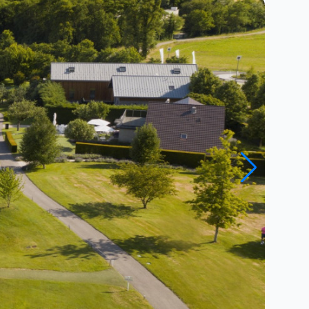
Close