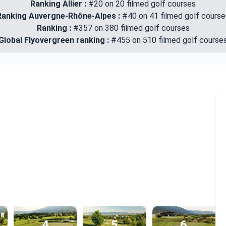
Ranking Allier :
#20 on 20 filmed golf courses
Ranking Auvergne-Rhône-Alpes :
#40 on 41 filmed golf course
Ranking :
#357 on 380 filmed golf courses
Global Flyovergreen ranking :
#455 on 510 filmed golf course
4
5
6