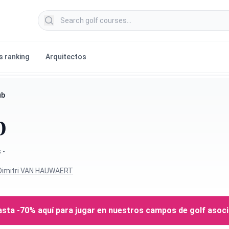
Search golf courses
s ranking
Arquitectos
ub
b
 -
Dimitri VAN HAUWAERT
sta -70% aquí para jugar en nuestros campos de golf asoc