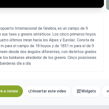
eropuerto Internacional de Ginebra, es un campo de 9
n sus tees y greens sintéticos. Los cinco primeros hoyos
 cuatro últimos miran hacia los Alpes y Eurolac. Consta de
16 m para el campo de 18 hoyos y de 1851 m para el de 9
reen desde dos ángulos diferentes, con distintos grados
de los búnkeres alrededor de los greens. Cinco posiciones
banderas día a día.
e a review
Insertar este video
Widgets