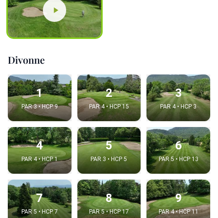
Divonne
1
2
3
PAR 3 • HCP 9
PAR 4 • HCP 15
PAR 4 • HCP 3
4
5
6
PAR 4 • HCP 1
PAR 3 • HCP 5
PAR 5 • HCP 13
7
8
9
PAR 5 • HCP 7
PAR 5 • HCP 17
PAR 4 • HCP 11