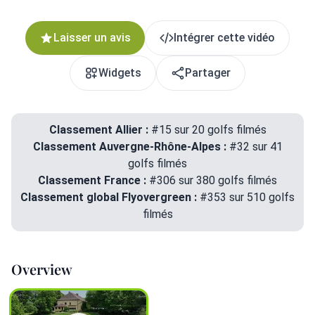
Laisser un avis
Intégrer cette vidéo
Widgets
Partager
Classement Allier :
#15 sur 20 golfs filmés
Classement Auvergne-Rhône-Alpes :
#32 sur 41
golfs filmés
Classement France :
#306 sur 380 golfs filmés
Classement global Flyovergreen :
#353 sur 510 golfs
filmés
Overview