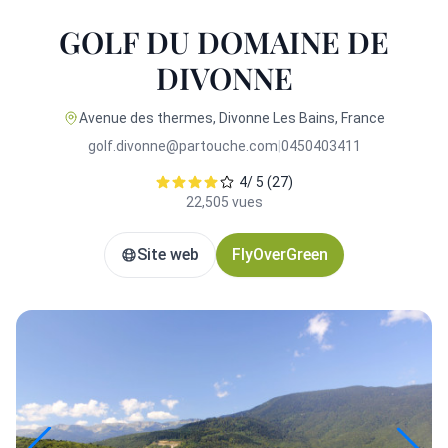
GOLF DU DOMAINE DE
DIVONNE
Avenue des thermes, Divonne Les Bains, France
golf.divonne@partouche.com
|
0450403411
4/ 5 (27)
22,505 vues
Site web
FlyOverGreen