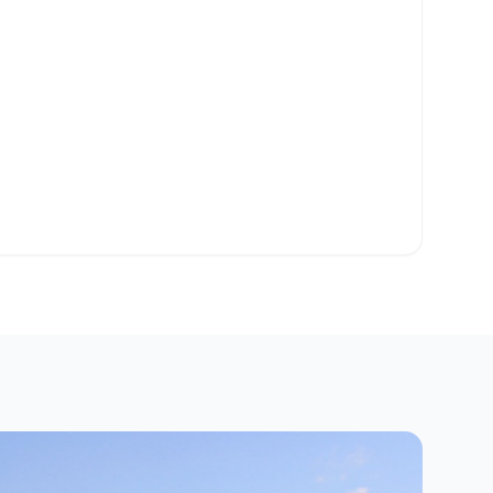
sse-papiers