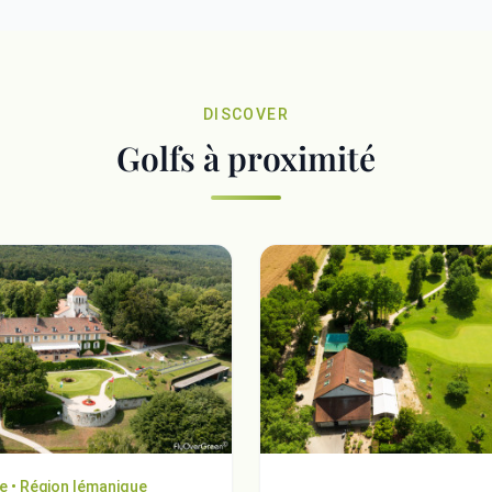
DISCOVER
Golfs à proximité
e • Région lémanique