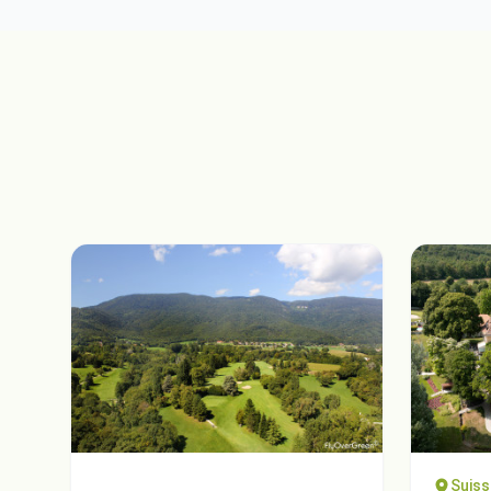
Suiss