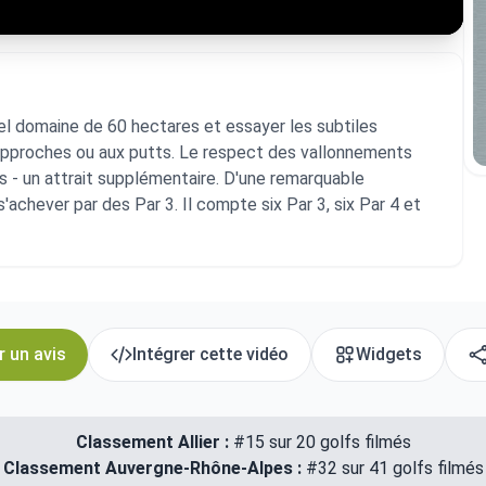
el domaine de 60 hectares et essayer les subtiles
x approches ou aux putts. Le respect des vallonnements
s - un attrait supplémentaire. D'une remarquable
 s'achever par des Par 3. Il compte six Par 3, six Par 4 et
r un avis
Intégrer cette vidéo
Widgets
Classement Allier :
#15 sur 20 golfs filmés
Classement Auvergne-Rhône-Alpes :
#32 sur 41 golfs filmés