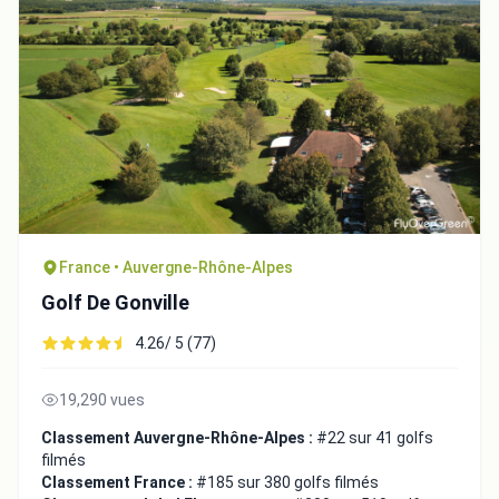
France • Auvergne-Rhône-Alpes
Golf De Gonville
4.26/ 5 (77)
19,290 vues
Classement Auvergne-Rhône-Alpes :
#22 sur 41 golfs
filmés
Classement France :
#185 sur 380 golfs filmés