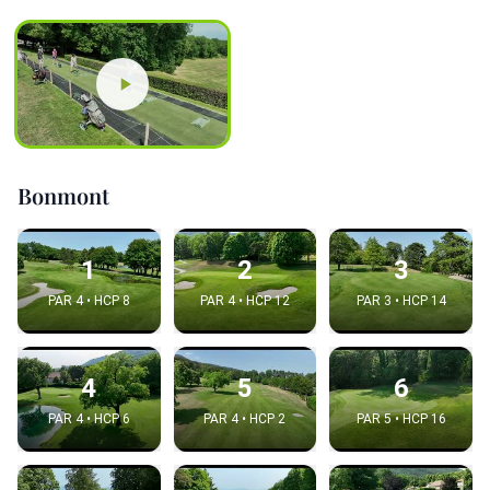
Bonmont
1
2
3
PAR 4 • HCP 8
PAR 4 • HCP 12
PAR 3 • HCP 14
4
5
6
PAR 4 • HCP 6
PAR 4 • HCP 2
PAR 5 • HCP 16