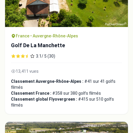
France • Auvergne-Rhône-Alpes
Golf De La Manchette
3.1/ 5 (30)
13,411 vues
Classement Auvergne-Rhône-Alpes :
#41 sur 41 golfs
filmés
Classement France :
#358 sur 380 golfs filmés
Classement global Flyovergreen :
#415 sur 510 golfs
filmés