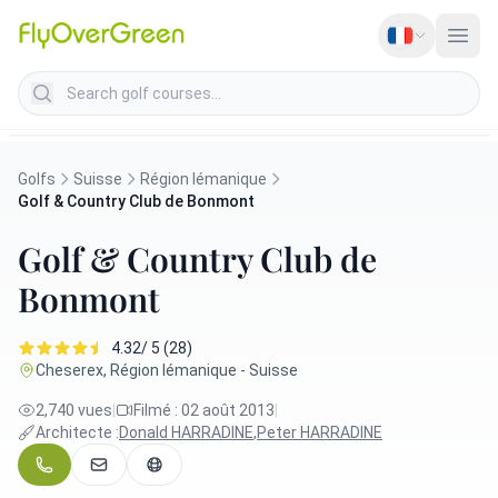
Search golf courses
Golfs
Suisse
Région lémanique
Golf & Country Club de Bonmont
Golf & Country Club de
Bonmont
4.32/ 5 (28)
Cheserex, Région lémanique - Suisse
2,740 vues
|
Filmé : 02 août 2013
|
Architecte :
Donald HARRADINE
,
Peter HARRADINE