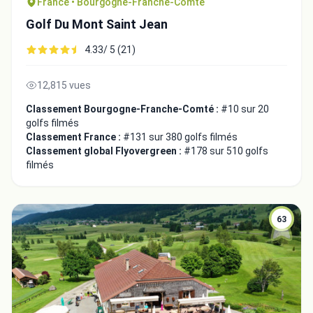
France • Bourgogne-Franche-Comté
Golf Du Mont Saint Jean
4.33/ 5 (21)
12,815 vues
Classement Bourgogne-Franche-Comté :
#10 sur 20
golfs filmés
Classement France :
#131 sur 380 golfs filmés
Classement global Flyovergreen :
#178 sur 510 golfs
filmés
63