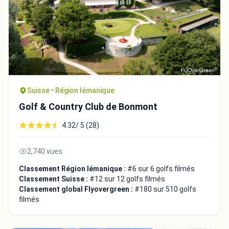
Suisse • Région lémanique
Golf & Country Club de Bonmont
4.32/ 5 (28)
2,740 vues
Classement Région lémanique :
#6 sur 6 golfs filmés
Classement Suisse :
#12 sur 12 golfs filmés
Classement global Flyovergreen :
#180 sur 510 golfs
filmés