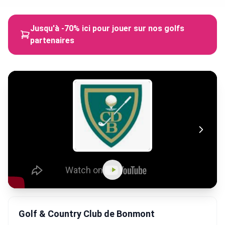
Jusqu'à -70% ici pour jouer sur nos golfs
partenaires
Golf & Country Club de Bonmont