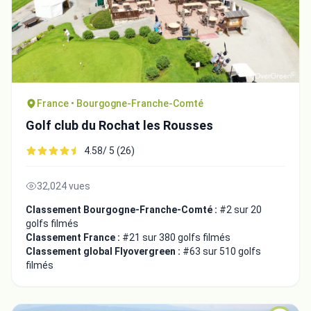
France • Bourgogne-Franche-Comté
Golf club du Rochat les Rousses
4.58/ 5 (26)
32,024 vues
Classement Bourgogne-Franche-Comté :
#2 sur 20
golfs filmés
Classement France :
#21 sur 380 golfs filmés
Classement global Flyovergreen :
#63 sur 510 golfs
filmés