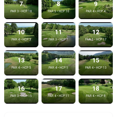
7
8
9
PAR 3 • HCP 18
PAR 5 • HCP 10
PAR 4 • HCP 4
10
11
12
PAR 4 • HCP 3
PAR 3 • HCP 7
PAR 5 • HCP 17
13
14
15
PAR 4 • HCP 5
PAR 4 • HCP 1
PAR 4 • HCP 13
16
17
18
PAR 3 • HCP 15
PAR 4 • HCP 11
PAR 4 • HCP 9