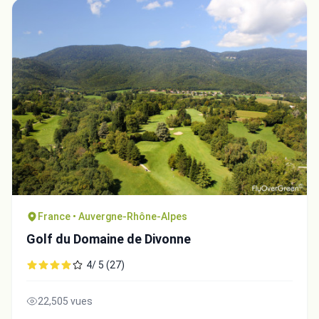
France • Auvergne-Rhône-Alpes
Golf du Domaine de Divonne
4/ 5 (27)
22,505 vues