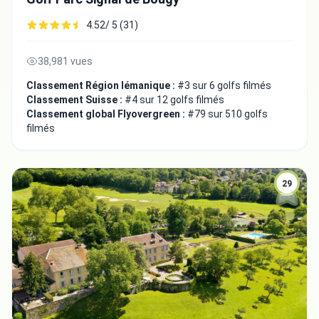
4.52/ 5 (31)
38,981 vues
Classement Région lémanique :
#3 sur 6 golfs filmés
Classement Suisse :
#4 sur 12 golfs filmés
Classement global Flyovergreen :
#79 sur 510 golfs
filmés
29