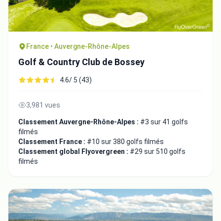
France • Auvergne-Rhône-Alpes
Golf & Country Club de Bossey
4.6/ 5 (43)
3,981 vues
Classement Auvergne-Rhône-Alpes :
#3 sur 41 golfs
filmés
Classement France :
#10 sur 380 golfs filmés
Classement global Flyovergreen :
#29 sur 510 golfs
filmés