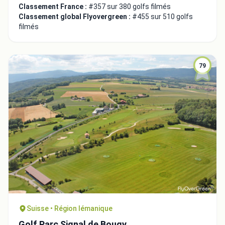
Classement France :
#357 sur 380 golfs filmés
Classement global Flyovergreen :
#455 sur 510 golfs
filmés
79
Suisse • Région lémanique
Golf Parc Signal de Bougy