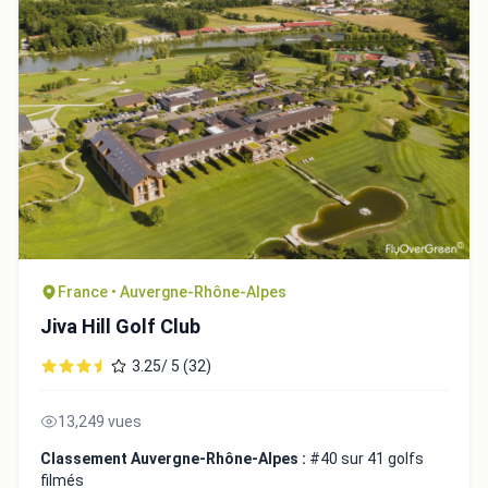
France • Auvergne-Rhône-Alpes
Jiva Hill Golf Club
3.25/ 5 (32)
13,249 vues
Classement Auvergne-Rhône-Alpes :
#40 sur 41 golfs
filmés