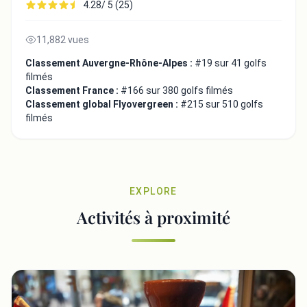
4.28/ 5 (25)
11,882 vues
Classement Auvergne-Rhône-Alpes :
#19 sur 41 golfs
filmés
Classement France :
#166 sur 380 golfs filmés
Classement global Flyovergreen :
#215 sur 510 golfs
filmés
EXPLORE
Activités à proximité