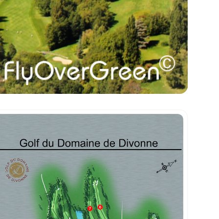
sse-papiers