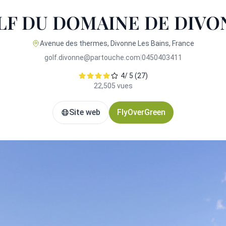
LF DU DOMAINE DE DIVO
Avenue des thermes, Divonne Les Bains, France
golf.divonne@partouche.com
|
0450403411
4/ 5 (27)
22,505 vues
Site web
FlyOverGreen