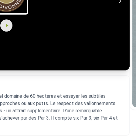
el domaine de 60 hectares et essayer les subtiles
x approches ou aux putts. Le respect des vallonnements
s - un attrait supplémentaire. D'une remarquable
 s'achever par des Par 3. Il compte six Par 3, six Par 4 et