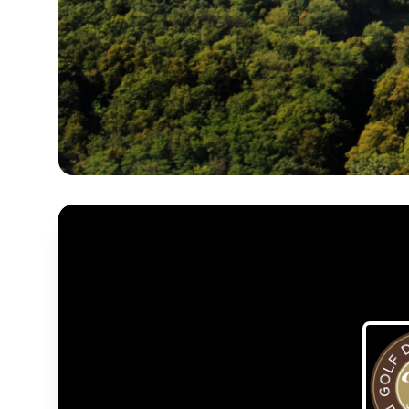
Intégrer
Choix de la v
Embed code