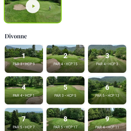
Divonne
1
2
3
PAR 3 • HCP 9
PAR 4 • HCP 15
PAR 4 • HCP 3
4
5
6
PAR 4 • HCP 1
PAR 3 • HCP 5
PAR 5 • HCP 13
7
8
9
PAR 5 • HCP 7
PAR 5 • HCP 17
PAR 4 • HCP 11