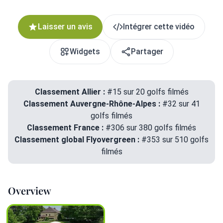
Laisser un avis
Intégrer cette vidéo
Widgets
Partager
Classement Allier :
#15 sur 20 golfs filmés
Classement Auvergne-Rhône-Alpes :
#32 sur 41
golfs filmés
Classement France :
#306 sur 380 golfs filmés
Classement global Flyovergreen :
#353 sur 510 golfs
filmés
Overview