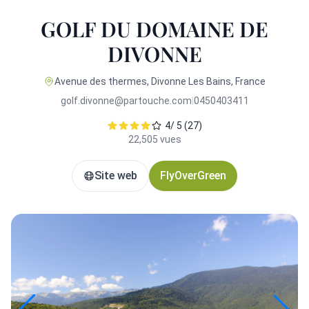
GOLF DU DOMAINE DE
DIVONNE
Avenue des thermes, Divonne Les Bains, France
golf.divonne@partouche.com
|
0450403411
4/ 5 (27)
22,505 vues
Site web
FlyOverGreen