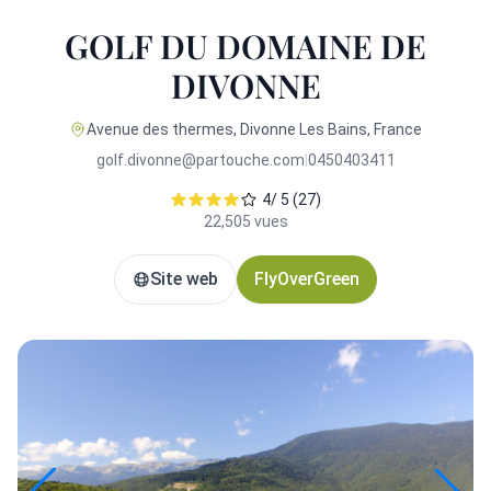
GOLF DU DOMAINE DE
DIVONNE
Avenue des thermes, Divonne Les Bains, France
golf.divonne@partouche.com
|
0450403411
4/ 5 (27)
22,505 vues
Site web
FlyOverGreen