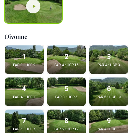
Divonne
1
2
3
PAR 3 • HCP 9
PAR 4 • HCP 15
PAR 4 • HCP 3
4
5
6
PAR 4 • HCP 1
PAR 3 • HCP 5
PAR 5 • HCP 13
7
8
9
PAR 5 • HCP 7
PAR 5 • HCP 17
PAR 4 • HCP 11