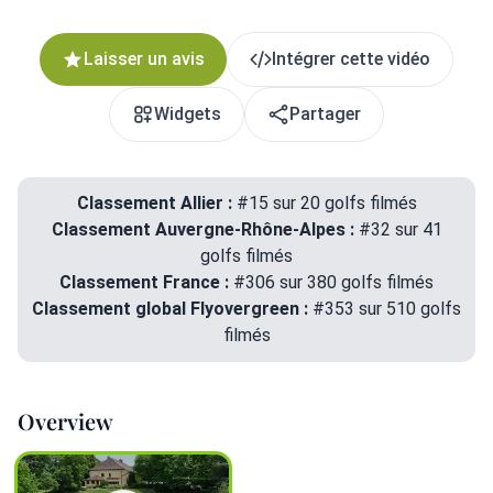
Laisser un avis
Intégrer cette vidéo
Widgets
Partager
Classement Allier :
#15 sur 20 golfs filmés
Classement Auvergne-Rhône-Alpes :
#32 sur 41
golfs filmés
Classement France :
#306 sur 380 golfs filmés
Classement global Flyovergreen :
#353 sur 510 golfs
filmés
Overview