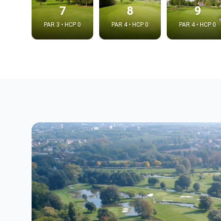
7
8
9
PAR 3 • HCP 0
PAR 4 • HCP 0
PAR 4 • HCP 0