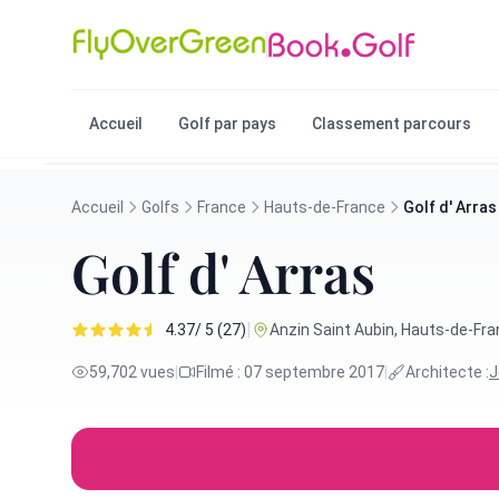
Accueil
Golf par pays
Classement parcours
Accueil
Golfs
France
Hauts-de-France
Golf d' Arras
Golf d' Arras
|
4.37/ 5 (27)
Anzin Saint Aubin, Hauts-de-Fra
59,702 vues
|
Filmé : 07 septembre 2017
|
Architecte :
J