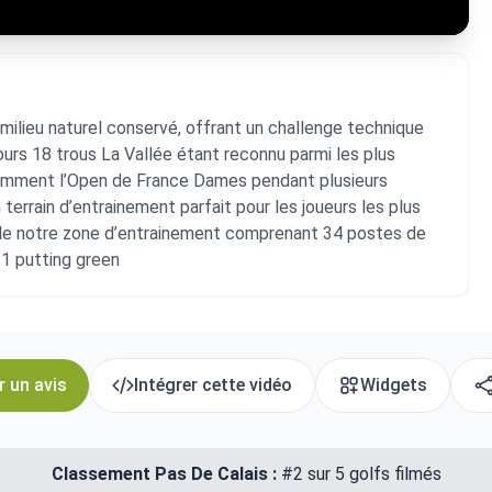
milieu naturel conservé, offrant un challenge technique
ours 18 trous La Vallée étant reconnu parmi les plus
otamment l’Open de France Dames pendant plusieurs
errain d’entrainement parfait pour les joueurs les plus
 de notre zone d’entrainement comprenant 34 postes de
 1 putting green
r un avis
Intégrer cette vidéo
Widgets
Classement Pas De Calais :
#2 sur 5 golfs filmés