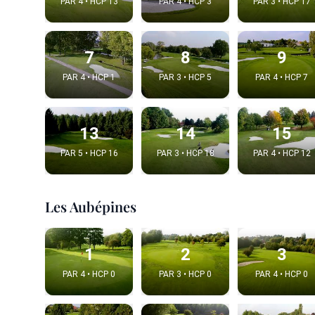
PAR 4 • HCP 13
PAR 4 • HCP 3
PAR 3 • HCP 17
7
8
9
PAR 4 • HCP 1
PAR 3 • HCP 5
PAR 4 • HCP 7
13
14
15
PAR 5 • HCP 16
PAR 3 • HCP 18
PAR 4 • HCP 12
Intégrer
Les Aubépines
Choix de la v
1
2
3
PAR 4 • HCP 0
PAR 3 • HCP 0
PAR 4 • HCP 0
Embed code