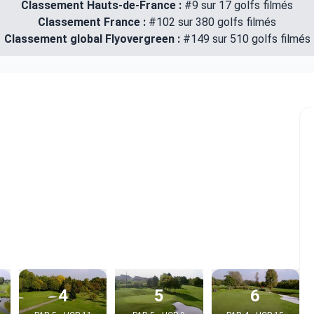
Classement Hauts-de-France :
#9 sur 17 golfs filmés
Classement France :
#102 sur 380 golfs filmés
Classement global Flyovergreen :
#149 sur 510 golfs filmés
4
5
6