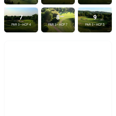
7
8
9
PAR 3 • HCP 4
PAR 3 • HCP 7
PAR 3 • HCP 5