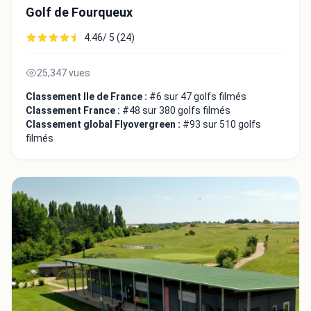
Golf de Fourqueux
4.46/ 5 (24)
25,347 vues
Classement Ile de France :
#6 sur 47 golfs filmés
Fermer
Classement France :
#48 sur 380 golfs filmés
Classement global Flyovergreen :
#93 sur 510 golfs
filmés