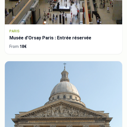
PARIS
Musée d’Orsay Paris : Entrée réservée
From
18€