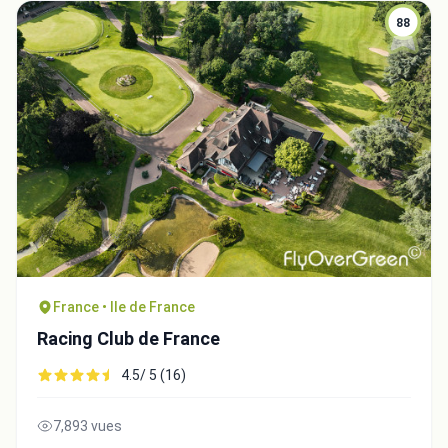
88
France • Ile de France
Racing Club de France
4.5/ 5 (16)
7,893 vues