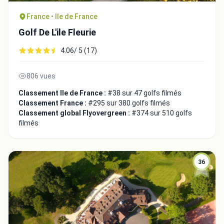
France • Ile de France
Golf De L'ile Fleurie
4.06/ 5 (17)
806 vues
Classement Ile de France :
#38 sur 47 golfs filmés
Classement France :
#295 sur 380 golfs filmés
Classement global Flyovergreen :
#374 sur 510 golfs
filmés
36