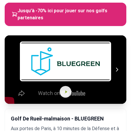
Jusqu'à -70% ici pour jouer sur nos golfs
partenaires
Golf De Rueil-malmaison - BLUEGREEN
Aux portes de Paris, à 10 minutes de la Défense et à