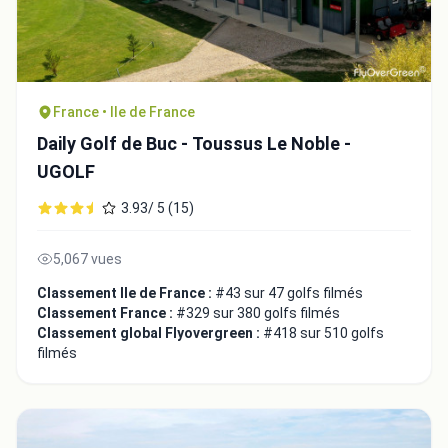
France • Ile de France
Daily Golf de Buc - Toussus Le Noble -
UGOLF
3.93/ 5 (15)
5,067 vues
Classement Ile de France :
#43 sur 47 golfs filmés
Classement France :
#329 sur 380 golfs filmés
Classement global Flyovergreen :
#418 sur 510 golfs
filmés