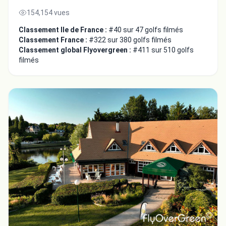
154,154 vues
Classement Ile de France :
#40 sur 47 golfs filmés
Classement France :
#322 sur 380 golfs filmés
Classement global Flyovergreen :
#411 sur 510 golfs
filmés