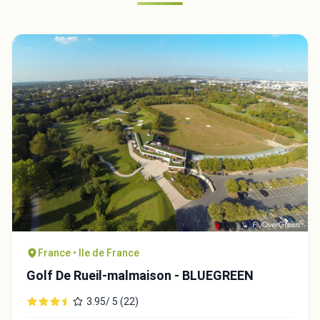
France • Ile de France
Golf De Rueil-malmaison - BLUEGREEN
3.95/ 5 (22)