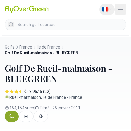
Search golf courses
Golfs
France
Ile de France
Golf De Rueil-malmaison - BLUEGREEN
Golf De Rueil-malmaison -
BLUEGREEN
3.95/ 5 (22)
Rueil-malmaison, Ile de France - France
154,154 vues
|
Filmé : 25 janvier 2011