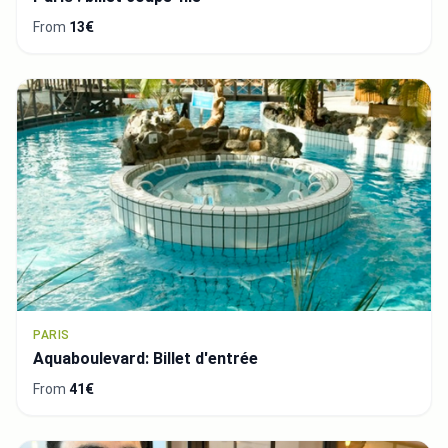
From
13€
PARIS
Aquaboulevard: Billet d'entrée
From
41€