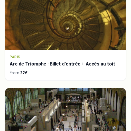
PARIS
Arc de Triomphe : Billet d'entrée + Accès au toit
From
22€