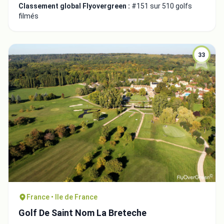
Classement global Flyovergreen :
#151 sur 510 golfs
filmés
33
France • Ile de France
Golf De Saint Nom La Breteche