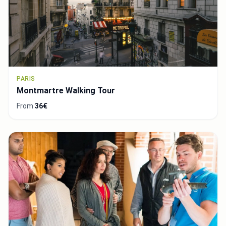
PARIS
Montmartre Walking Tour
From
36€