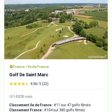
France • Ile de France
Golf De Saint Marc
4.36/ 5 (22)
14,028 vues
Classement Ile de France :
#11 sur 47 golfs filmés
Classement France :
#104 sur 380 golfs filmés