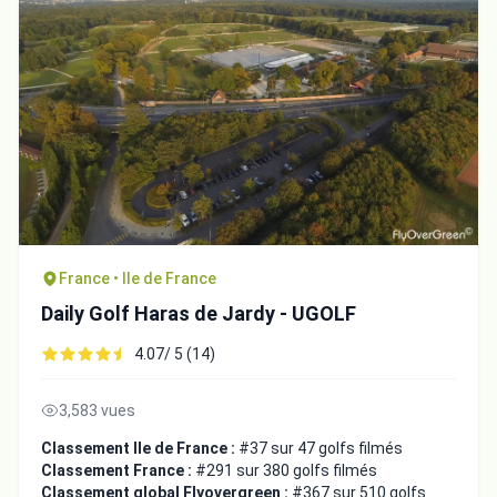
France • Ile de France
Daily Golf Haras de Jardy - UGOLF
4.07/ 5 (14)
3,583 vues
Classement Ile de France :
#37 sur 47 golfs filmés
Classement France :
#291 sur 380 golfs filmés
Classement global Flyovergreen :
#367 sur 510 golfs