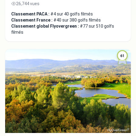
26,744 vues
Classement PACA :
#4 sur 40 golfs filmés
Classement France :
#40 sur 380 golfs filmés
Classement global Flyovergreen :
#77 sur 510 golfs
filmés
61