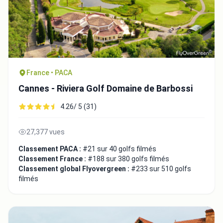
France • PACA
Cannes - Riviera Golf Domaine de Barbossi
4.26/ 5 (31)
27,377 vues
Classement PACA :
#21 sur 40 golfs filmés
Classement France :
#188 sur 380 golfs filmés
Classement global Flyovergreen :
#233 sur 510 golfs
filmés