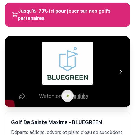
Jusqu'à -70% ici pour jouer sur nos golfs
partenaires
Golf De Sainte Maxime - BLUEGREEN
Départs aériens, dévers et plans d'eau se succèdent