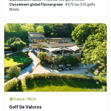
Classement global Flyovergreen :
#372 sur 510 golfs
filmés
France • PACA
Golf De Valcros