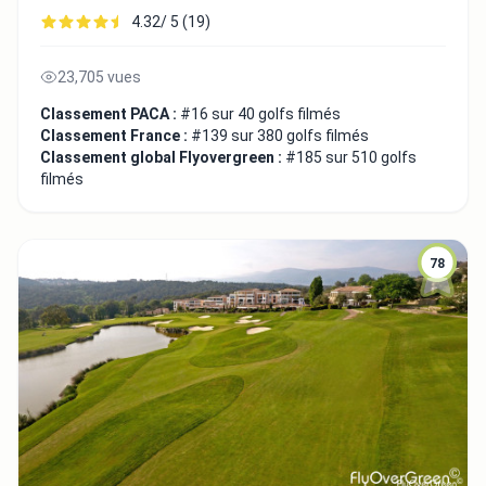
4.32/ 5 (19)
23,705 vues
Classement PACA :
#16 sur 40 golfs filmés
Classement France :
#139 sur 380 golfs filmés
Classement global Flyovergreen :
#185 sur 510 golfs
filmés
78