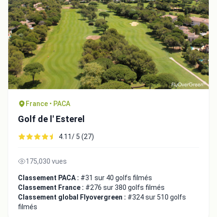
Fermer
France • PACA
Golf de l' Esterel
4.11/ 5 (27)
175,030 vues
Classement PACA :
#31 sur 40 golfs filmés
Classement France :
#276 sur 380 golfs filmés
Classement global Flyovergreen :
#324 sur 510 golfs
filmés