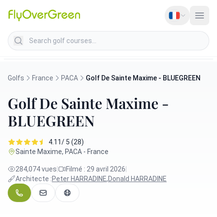
Search golf courses
Golfs
France
PACA
Golf De Sainte Maxime - BLUEGREEN
Golf De Sainte Maxime -
BLUEGREEN
4.11/ 5 (28)
Sainte Maxime, PACA - France
284,074 vues
|
Filmé : 29 avril 2026
|
Architecte :
Peter HARRADINE
,
Donald HARRADINE