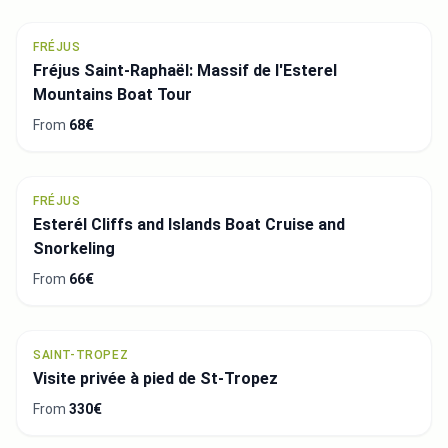
FRÉJUS
Fréjus Saint-Raphaël: Massif de l'Esterel
Mountains Boat Tour
From
68€
FRÉJUS
Esterél Cliffs and Islands Boat Cruise and
Snorkeling
From
66€
SAINT-TROPEZ
Visite privée à pied de St-Tropez
From
330€