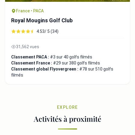
France • PACA
Royal Mougins Golf Club
4.53/ 5 (34)
31,562 vues
Classement PACA :
#3 sur 40 golfs filmés
Classement France :
#29 sur 380 golfs filmés
Classement global Flyovergreen :
#78 sur 510 golfs
filmés
EXPLORE
Activités à proximité