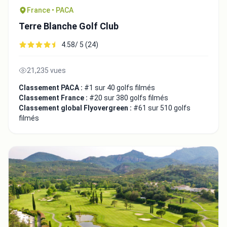
France • PACA
Terre Blanche Golf Club
4.58/ 5 (24)
21,235 vues
Classement PACA :
#1 sur 40 golfs filmés
Classement France :
#20 sur 380 golfs filmés
Classement global Flyovergreen :
#61 sur 510 golfs
filmés