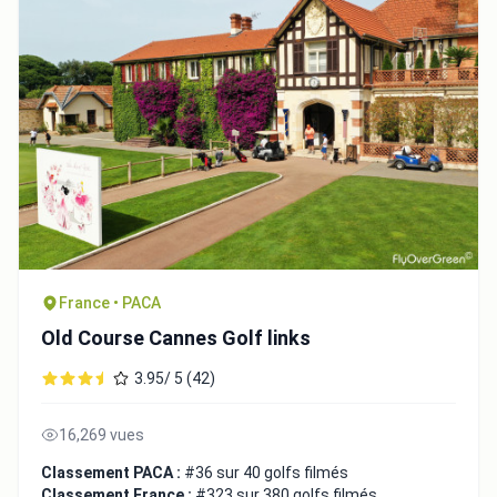
France • PACA
Old Course Cannes Golf links
3.95/ 5 (42)
16,269 vues
Classement PACA :
#36 sur 40 golfs filmés
Classement France :
#323 sur 380 golfs filmés