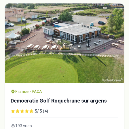
France • PACA
Democratic Golf Roquebrune sur argens
5/ 5 (4)
193 vues