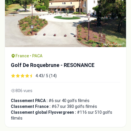
France • PACA
Golf De Roquebrune - RESONANCE
4.43/ 5 (14)
806 vues
Classement PACA :
#6 sur 40 golfs filmés
Classement France :
#67 sur 380 golfs filmés
Classement global Flyovergreen :
#116 sur 510 golfs
filmés