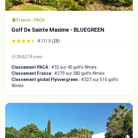
France • PACA
Golf De Sainte Maxime - BLUEGREEN
4.11/ 5 (28)
284,074 vues
Classement PACA :
#32 sur 40 golfs filmés
Classement France :
#279 sur 380 golfs filmés
Classement global Flyovergreen :
#327 sur 510 golfs
filmés