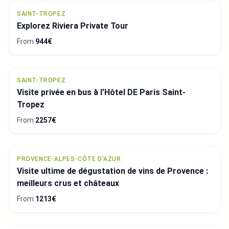
SAINT-TROPEZ
Explorez Riviera Private Tour
From
944€
SAINT-TROPEZ
Visite privée en bus à l'Hôtel DE Paris Saint-
Tropez
From
2257€
PROVENCE-ALPES-CÔTE D'AZUR
Visite ultime de dégustation de vins de Provence :
meilleurs crus et châteaux
From
1213€