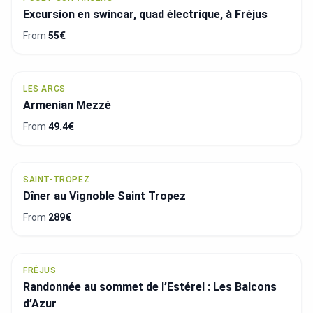
Excursion en swincar, quad électrique, à Fréjus
From
55€
LES ARCS
Armenian Mezzé
From
49.4€
SAINT-TROPEZ
Dîner au Vignoble Saint Tropez
From
289€
FRÉJUS
Randonnée au sommet de l’Estérel : Les Balcons
d’Azur