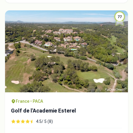
77
France • PACA
Golf de l'Academie Esterel
4.5/ 5 (8)