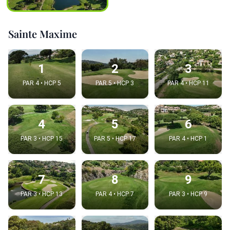
Sainte Maxime
1
2
3
PAR 4 • HCP 5
PAR 5 • HCP 3
PAR 4 • HCP 11
4
5
6
PAR 3 • HCP 15
PAR 5 • HCP 17
PAR 4 • HCP 1
7
8
9
PAR 3 • HCP 13
PAR 4 • HCP 7
PAR 3 • HCP 9