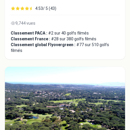
4.53/ 5 (43)
9,744 vues
Classement PACA :
#2 sur 40 golfs filmés
Classement France :
#28 sur 380 golfs filmés
Classement global Flyovergreen :
#77 sur 510 golfs
filmés