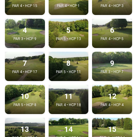
PAR 4 • HCP 15
PAR 4 • HCP 1
PAR 4 • HCP 3
4
5
6
PAR 3 • HCP 9
PAR 5 • HCP 13
PAR 4 • HCP 5
7
8
9
PAR 4 • HCP 17
PAR 5 • HCP 11
PAR 3 • HCP 7
10
11
12
PAR 5 • HCP 8
PAR 4 • HCP 18
PAR 4 • HCP 4
13
14
15