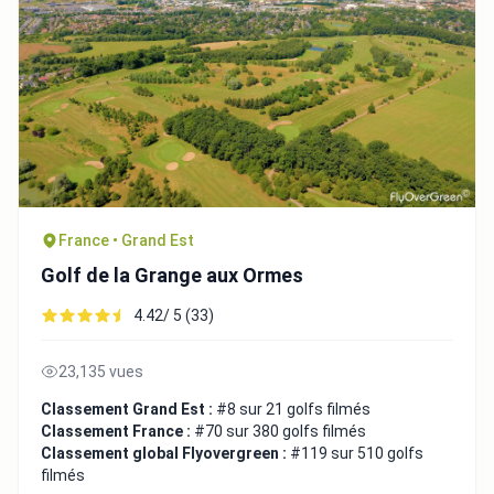
France • Grand Est
Golf de la Grange aux Ormes
4.42/ 5 (33)
23,135 vues
Classement Grand Est :
#8 sur 21 golfs filmés
Classement France :
#70 sur 380 golfs filmés
Classement global Flyovergreen :
#119 sur 510 golfs
filmés