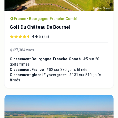
France • Bourgogne-Franche-Comté
Golf Du Château De Bournel
4.4/ 5 (25)
27,384 vues
Classement Bourgogne-Franche-Comté :
#5 sur 20
golfs filmés
Classement France :
#82 sur 380 golfs filmés
Classement global Flyovergreen :
#131 sur 510 golfs
filmés