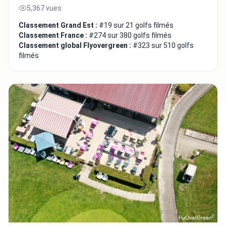
5,367 vues
Classement Grand Est :
#19 sur 21 golfs filmés
Classement France :
#274 sur 380 golfs filmés
Classement global Flyovergreen :
#323 sur 510 golfs
filmés