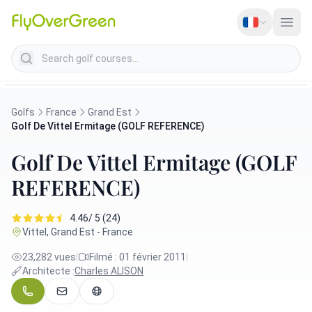
Search golf courses
Golfs
France
Grand Est
Golf De Vittel Ermitage (GOLF REFERENCE)
Golf De Vittel Ermitage (GOLF
REFERENCE)
4.46/ 5 (24)
Vittel, Grand Est - France
23,282 vues
|
Filmé : 01 février 2011
|
Architecte :
Charles ALISON