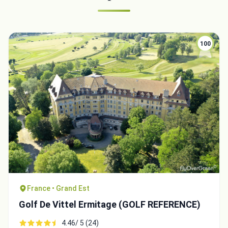
100
France • Grand Est
Golf De Vittel Ermitage (GOLF REFERENCE)
4.46/ 5 (24)