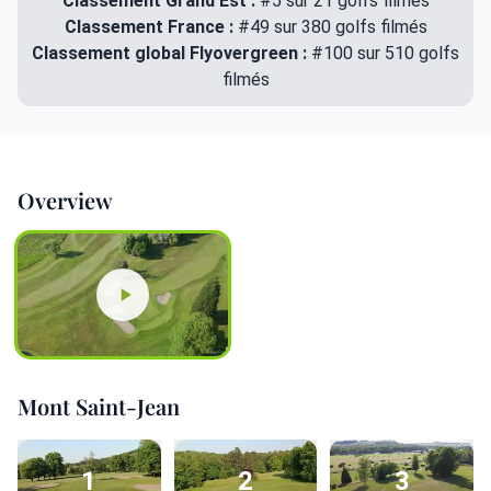
Classement Grand Est :
#5 sur 21 golfs filmés
Classement France :
#49 sur 380 golfs filmés
Classement global Flyovergreen :
#100 sur 510 golfs
filmés
Overview
Mont Saint-Jean
1
2
3