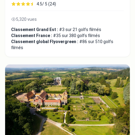
4.5/ 5 (24)
5,320 vues
Classement Grand Est :
#3 sur 21 golfs filmés
Classement France :
#35 sur 380 golfs filmés
Classement global Flyovergreen :
#86 sur 510 golfs
filmés