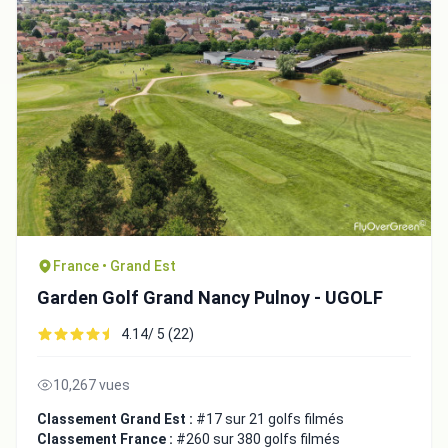
France • Grand Est
Garden Golf Grand Nancy Pulnoy - UGOLF
4.14/ 5 (22)
10,267 vues
Classement Grand Est :
#17 sur 21 golfs filmés
Classement France :
#260 sur 380 golfs filmés