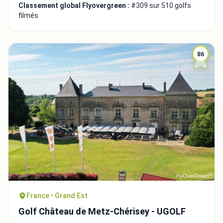
Classement global Flyovergreen :
#309 sur 510 golfs
filmés
86
France • Grand Est
Golf Château de Metz-Chérisey - UGOLF