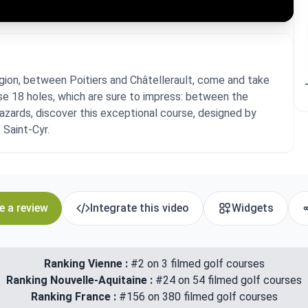
gion, between Poitiers and Châtellerault, come and take
se 18 holes, which are sure to impress: between the
azards, discover this exceptional course, designed by
 Saint-Cyr.
e a review
Integrate this video
Widgets
Ranking Vienne :
#2 on 3 filmed golf courses
Ranking Nouvelle-Aquitaine :
#24 on 54 filmed golf courses
Ranking France :
#156 on 380 filmed golf courses