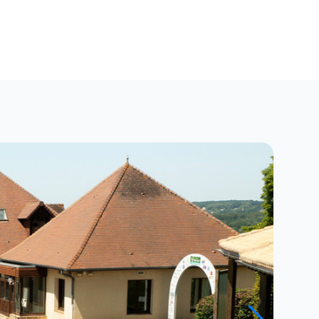
Close