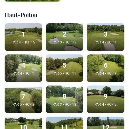
Haut-Poitou
1
2
3
PAR 4 • HCP 15
PAR 3 • HCP 13
PAR 4 • HCP 7
4
5
6
PAR 4 • HCP 1
PAR 5 • HCP 11
PAR 4 • HCP 9
7
8
9
PAR 5 • HCP 3
PAR 3 • HCP 18
PAR 4 • HCP 5
10
11
12