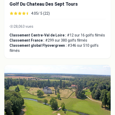
Golf Du Chateau Des Sept Tours
4.05/ 5 (22)
28,063 vues
Classement Centre-Val de Loire :
#12 sur 16 golfs filmés
Classement France :
#299 sur 380 golfs filmés
Classement global Flyovergreen :
#346 sur 510 golfs
filmés