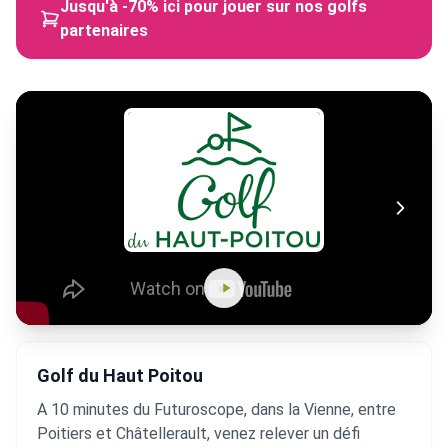
Jusqu'à -70% ici pour jouer sur nos golfs
partenaires
Golf du Haut Poitou
A 10 minutes du Futuroscope, dans la Vienne, entre
Poitiers et Châtellerault, venez relever un défi