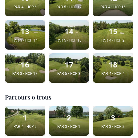
PAR 4 • HCP 6
PAR 5 • HCP 12
PAR 4 • HCP 16
13
14
15
PAR 3 • HCP 14
PAR 5 • HCP 10
PAR 4 • HCP 2
16
17
18
PAR 3 • HCP 17
PAR 5 • HCP 8
PAR 4 • HCP 4
Parcours 9 trous
1
2
3
PAR 4 • HCP 9
PAR 3 • HCP 1
PAR 3 • HCP 2