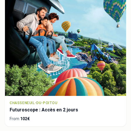
CHASSENEUIL-DU-POITOU
Futuroscope : Accès en 2 jours
From
102€