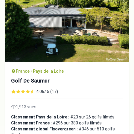
France • Pays de la Loire
Golf De Saumur
4.06/ 5 (17)
1,913 vues
Classement Pays de la Loire :
#23 sur 26 golfs filmés
Classement France :
#296 sur 380 golfs filmés
Classement global Flyovergreen :
#346 sur 510 golfs