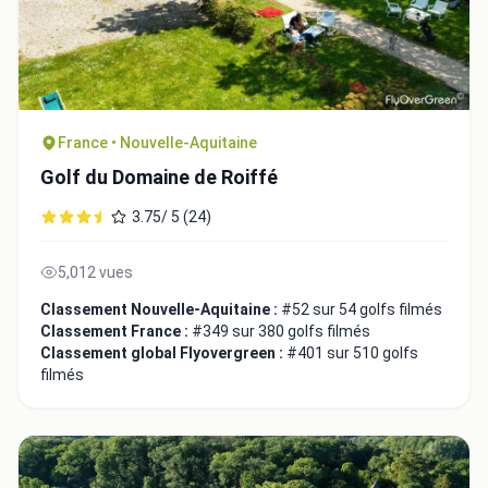
France • Nouvelle-Aquitaine
Golf du Domaine de Roiffé
3.75/ 5 (24)
5,012 vues
Classement Nouvelle-Aquitaine :
#52 sur 54 golfs filmés
Classement France :
#349 sur 380 golfs filmés
Classement global Flyovergreen :
#401 sur 510 golfs
filmés