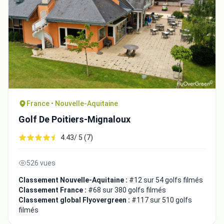
France • Nouvelle-Aquitaine
Golf De Poitiers-Mignaloux
4.43/ 5 (7)
526 vues
Classement Nouvelle-Aquitaine :
#12 sur 54 golfs filmés
Classement France :
#68 sur 380 golfs filmés
Classement global Flyovergreen :
#117 sur 510 golfs
filmés