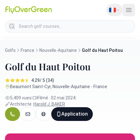
Search golf courses
Golfs
France
Nouvelle-Aquitaine
Golf du Haut Poitou
Golf du Haut Poitou
4.29/ 5 (34)
Beaumont Saint-Cyr, Nouvelle-Aquitaine - France
5,409 vues
|
Filmé : 02 mai 2024
|
Architecte :
Harold J. BAKER
Application