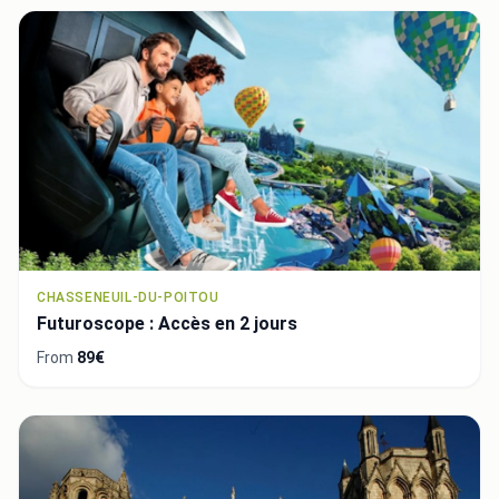
CHASSENEUIL-DU-POITOU
Futuroscope : Accès en 2 jours
From
89€