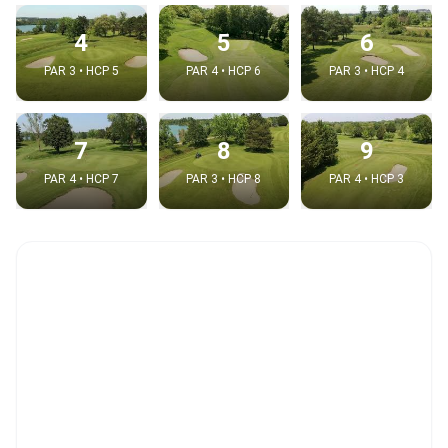
4
5
6
PAR 3 • HCP 5
PAR 4 • HCP 6
PAR 3 • HCP 4
7
8
9
PAR 4 • HCP 7
PAR 3 • HCP 8
PAR 4 • HCP 3