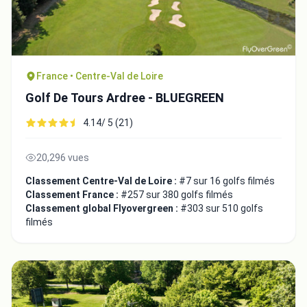
France • Centre-Val de Loire
Golf De Tours Ardree - BLUEGREEN
4.14/ 5 (21)
20,296 vues
Classement Centre-Val de Loire :
#7 sur 16 golfs filmés
Classement France :
#257 sur 380 golfs filmés
Classement global Flyovergreen :
#303 sur 510 golfs
filmés