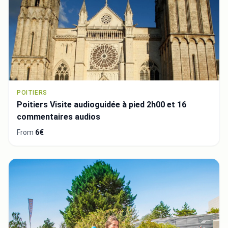
POITIERS
Poitiers Visite audioguidée à pied 2h00 et 16
commentaires audios
From
6€