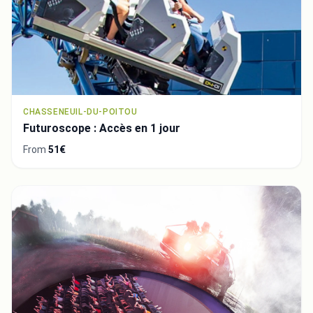
CHASSENEUIL-DU-POITOU
Futuroscope : Accès en 1 jour
From
51€