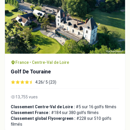
France • Centre-Val de Loire
Golf De Touraine
4.26/ 5 (23)
13,755 vues
Classement Centre-Val de Loire :
#5 sur 16 golfs filmés
Classement France :
#184 sur 380 golfs filmés
Classement global Flyovergreen :
#228 sur 510 golfs
filmés