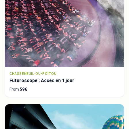
CHASSENEUIL-DU-POITOU
Futuroscope : Accès en 1 jour
From
59€