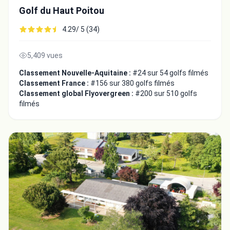
Golf du Haut Poitou
4.29/ 5 (34)
5,409 vues
Classement Nouvelle-Aquitaine :
#24 sur 54 golfs filmés
Classement France :
#156 sur 380 golfs filmés
Classement global Flyovergreen :
#200 sur 510 golfs
filmés