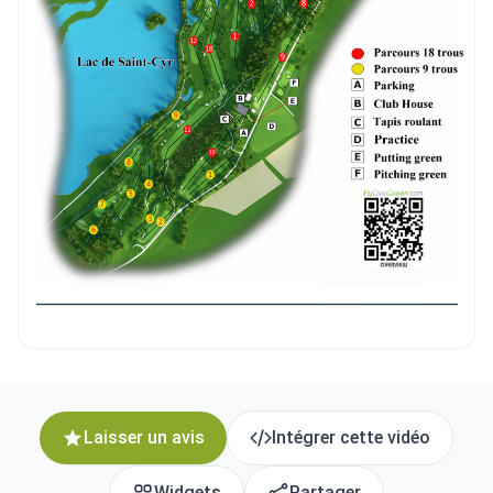
Laisser un avis
Intégrer cette vidéo
Widgets
Partager