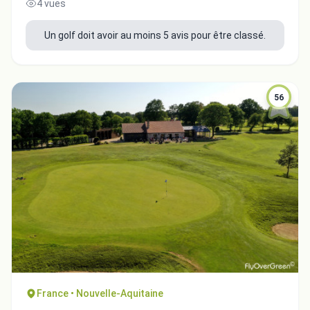
4 vues
Un golf doit avoir au moins 5 avis pour être classé.
56
Intégrer la video
Choix de la vidéo:
Copier dans le presse-papiers
France • Nouvelle-Aquitaine
Embed code