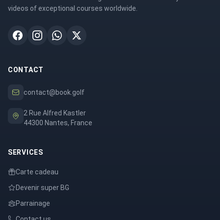
videos of exceptional courses worldwide.
CONTACT
contact@book.golf
2 Rue Alfred Kastler
44300 Nantes, France
SERVICES
Carte cadeau
Devenir super BG
Parrainage
Contact us