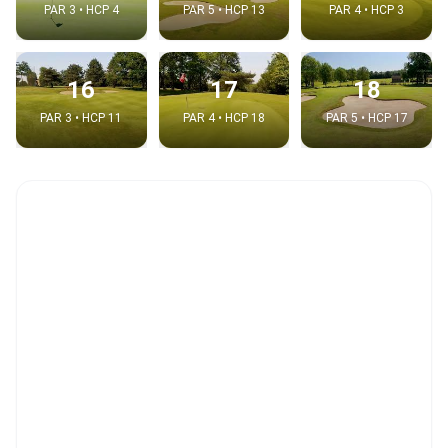
PAR 3 • HCP 4
PAR 5 • HCP 13
PAR 4 • HCP 3
16
17
18
PAR 3 • HCP 11
PAR 4 • HCP 18
PAR 5 • HCP 17