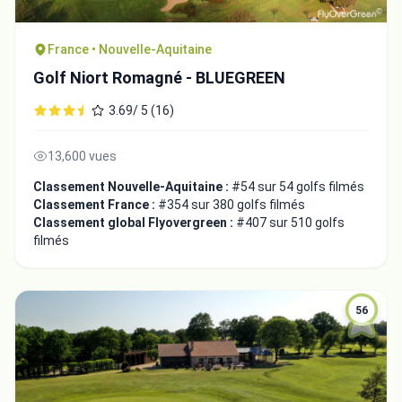
France • Nouvelle-Aquitaine
Golf Niort Romagné - BLUEGREEN
3.69/ 5 (16)
13,600 vues
Classement Nouvelle-Aquitaine :
#54 sur 54 golfs filmés
Classement France :
#354 sur 380 golfs filmés
Classement global Flyovergreen :
#407 sur 510 golfs
filmés
56