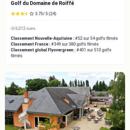
Golf du Domaine de Roiffé
3.75/ 5 (24)
5,012 vues
Classement Nouvelle-Aquitaine :
#52 sur 54 golfs filmés
Classement France :
#349 sur 380 golfs filmés
Classement global Flyovergreen :
#401 sur 510 golfs
filmés