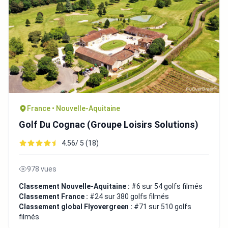
France • Nouvelle-Aquitaine
Golf Du Cognac (Groupe Loisirs Solutions)
4.56/ 5 (18)
978 vues
Classement Nouvelle-Aquitaine :
#6 sur 54 golfs filmés
Classement France :
#24 sur 380 golfs filmés
Classement global Flyovergreen :
#71 sur 510 golfs
filmés