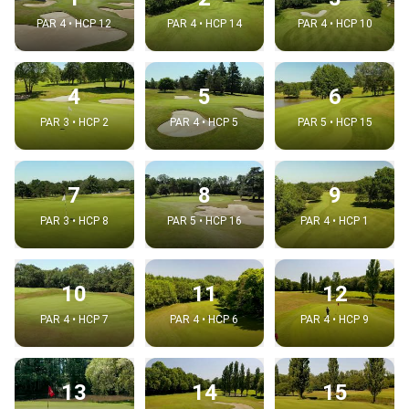
PAR 4 • HCP 12
PAR 4 • HCP 14
PAR 4 • HCP 10
4
5
6
PAR 3 • HCP 2
PAR 4 • HCP 5
PAR 5 • HCP 15
7
8
9
PAR 3 • HCP 8
PAR 5 • HCP 16
PAR 4 • HCP 1
10
11
12
PAR 4 • HCP 7
PAR 4 • HCP 6
PAR 4 • HCP 9
13
14
15