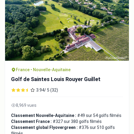
France • Nouvelle-Aquitaine
Golf de Saintes Louis Rouyer Guillet
3.94/ 5 (32)
8,969 vues
Classement Nouvelle-Aquitaine :
#49 sur 54 golfs filmés
Classement France :
#327 sur 380 golfs filmés
Classement global Flyovergreen :
#376 sur 510 golfs
filmés