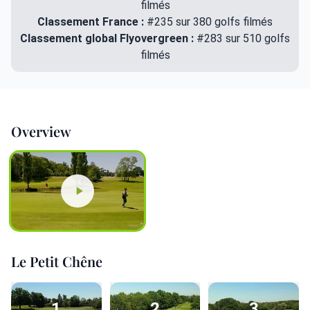
filmés
Classement France :
#235 sur 380 golfs filmés
Classement global Flyovergreen :
#283 sur 510 golfs
filmés
Overview
Le Petit Chêne
1
2
3