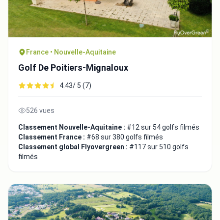
France • Nouvelle-Aquitaine
Golf De Poitiers-Mignaloux
4.43/ 5 (7)
526 vues
Classement Nouvelle-Aquitaine :
#12 sur 54 golfs filmés
Classement France :
#68 sur 380 golfs filmés
Classement global Flyovergreen :
#117 sur 510 golfs
filmés