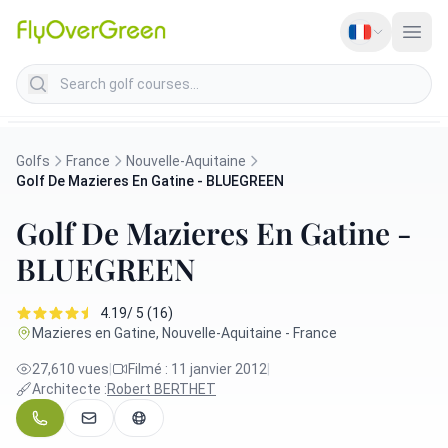
Search golf courses
Golfs
France
Nouvelle-Aquitaine
Golf De Mazieres En Gatine - BLUEGREEN
Golf De Mazieres En Gatine -
BLUEGREEN
4.19/ 5 (16)
Mazieres en Gatine, Nouvelle-Aquitaine - France
27,610 vues
|
Filmé : 11 janvier 2012
|
Architecte :
Robert BERTHET