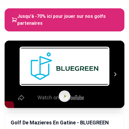
Jusqu'à -70% ici pour jouer sur nos golfs
partenaires
Golf De Mazieres En Gatine - BLUEGREEN