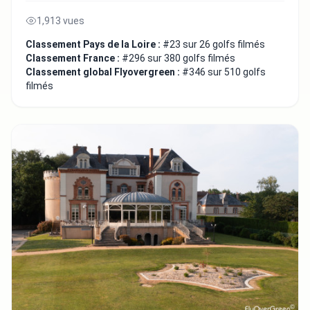
1,913 vues
Classement Pays de la Loire :
#23 sur 26 golfs filmés
Classement France :
#296 sur 380 golfs filmés
Classement global Flyovergreen :
#346 sur 510 golfs
filmés