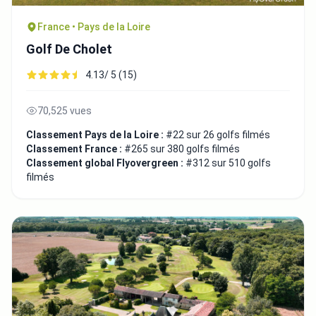
France • Pays de la Loire
Golf De Cholet
4.13/ 5 (15)
70,525 vues
Classement Pays de la Loire :
#22 sur 26 golfs filmés
Classement France :
#265 sur 380 golfs filmés
Classement global Flyovergreen :
#312 sur 510 golfs
filmés