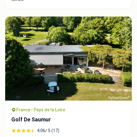
France • Pays de la Loire
Golf De Saumur
4.06/ 5 (17)