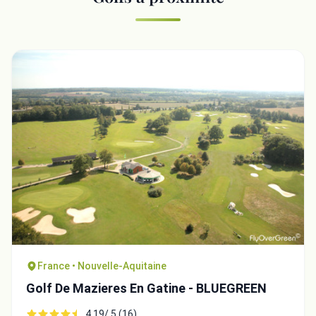
France • Nouvelle-Aquitaine
Golf De Mazieres En Gatine - BLUEGREEN
4.19/ 5 (16)