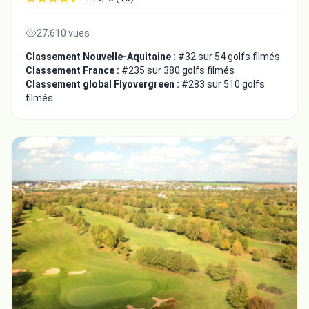
27,610 vues
Classement Nouvelle-Aquitaine :
#32 sur 54 golfs filmés
Classement France :
#235 sur 380 golfs filmés
Classement global Flyovergreen :
#283 sur 510 golfs
filmés