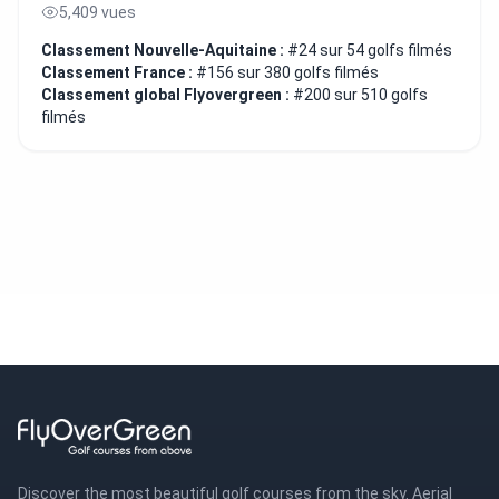
5,409 vues
Classement Nouvelle-Aquitaine :
#24 sur 54 golfs filmés
Classement France :
#156 sur 380 golfs filmés
Classement global Flyovergreen :
#200 sur 510 golfs
filmés
Discover the most beautiful golf courses from the sky. Aerial