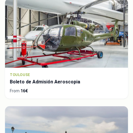
TOULOUSE
Boleto de Admisión Aeroscopia
From
16€