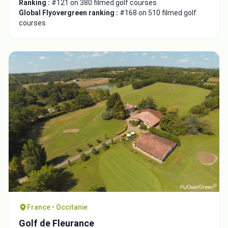
Ranking :
#121 on 380 filmed golf courses
Global Flyovergreen ranking :
#168 on 510 filmed golf
courses
France • Occitanie
Golf de Fleurance