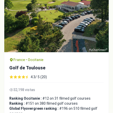
France • Occitanie
Golf de Toulouse
4.3/ 5 (20)
32,198 vistas
Ranking Occitanie :
#12 on 31 filmed golf courses
Ranking :
#151 on 380 filmed golf courses
Global Flyovergreen ranking :
#196 on 510 filmed golf