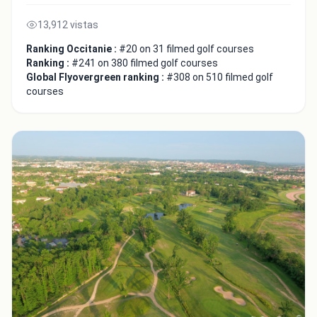
13,912 vistas
Ranking Occitanie :
#20 on 31 filmed golf courses
Ranking :
#241 on 380 filmed golf courses
Global Flyovergreen ranking :
#308 on 510 filmed golf
courses
Close