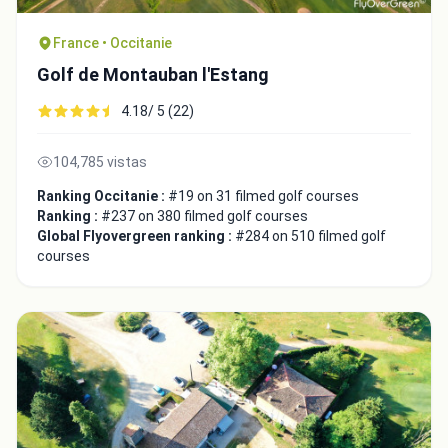
France • Occitanie
Golf de Montauban l'Estang
4.18/ 5 (22)
104,785 vistas
Ranking Occitanie :
#19 on 31 filmed golf courses
Ranking :
#237 on 380 filmed golf courses
Global Flyovergreen ranking :
#284 on 510 filmed golf
courses