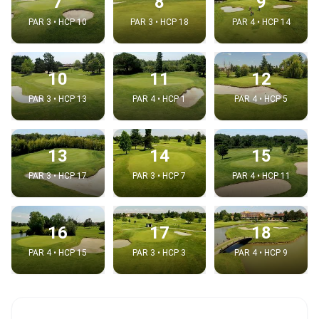
7
8
9
PAR 3 • HCP 10
PAR 3 • HCP 18
PAR 4 • HCP 14
10
11
12
PAR 3 • HCP 13
PAR 4 • HCP 1
PAR 4 • HCP 5
13
14
15
PAR 3 • HCP 17
PAR 3 • HCP 7
PAR 4 • HCP 11
16
17
18
PAR 4 • HCP 15
PAR 3 • HCP 3
PAR 4 • HCP 9