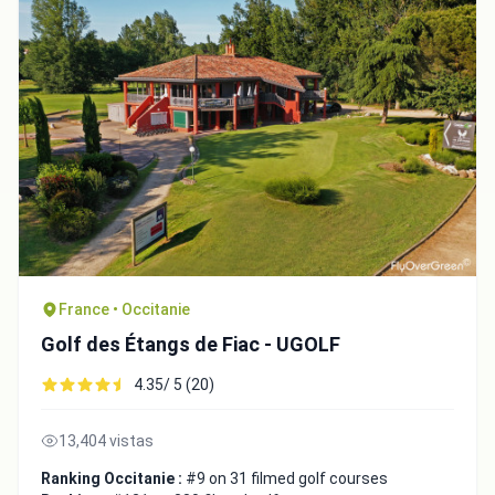
France • Occitanie
Golf des Étangs de Fiac - UGOLF
4.35/ 5 (20)
13,404 vistas
Ranking Occitanie :
#9 on 31 filmed golf courses