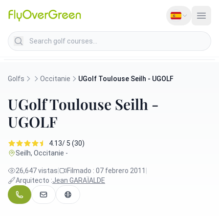
Search golf courses
Golfs
Occitanie
UGolf Toulouse Seilh - UGOLF
UGolf Toulouse Seilh -
UGOLF
4.13/ 5 (30)
Seilh, Occitanie -
26,647 vistas
|
Filmado : 07 febrero 2011
|
Arquitecto :
Jean GARAÏALDE