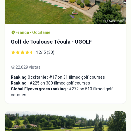
France • Occitanie
Golf de Toulouse Téoula - UGOLF
4.2/ 5 (30)
22,029 vistas
Ranking Occitanie :
#17 on 31 filmed golf courses
Ranking :
#225 on 380 filmed golf courses
Global Flyovergreen ranking :
#272 on 510 filmed golf
courses