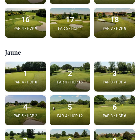
16
17
18
PAR 4 • HCP 9
PAR 5 • HCP 4
PAR 3 • HCP 8
Jaune
1
2
3
PAR 4 • HCP 8
PAR 3 • HCP 16
PAR 3 • HCP 4
4
5
6
PAR 5 • HCP 2
PAR 4 • HCP 12
PAR 3 • HCP 6