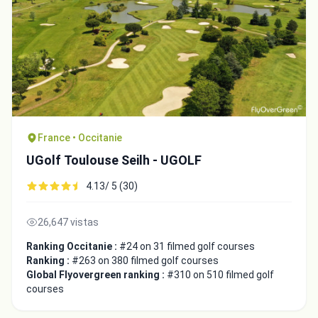
France • Occitanie
UGolf Toulouse Seilh - UGOLF
4.13/ 5 (30)
26,647 vistas
Ranking Occitanie :
#24 on 31 filmed golf courses
Ranking :
#263 on 380 filmed golf courses
Global Flyovergreen ranking :
#310 on 510 filmed golf
courses