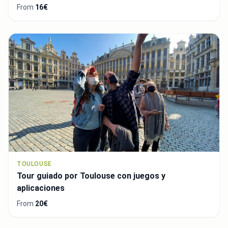
From
16€
TOULOUSE
Tour guiado por Toulouse con juegos y
aplicaciones
From
20€