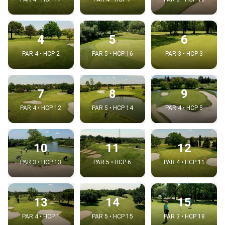
4
5
6
PAR 4 • HCP 2
PAR 5 • HCP 16
PAR 3 • HCP 3
7
8
9
PAR 4 • HCP 12
PAR 5 • HCP 14
PAR 4 • HCP 5
10
11
12
PAR 3 • HCP 13
PAR 5 • HCP 6
PAR 4 • HCP 11
13
14
15
PAR 4 • HCP 1
PAR 5 • HCP 15
PAR 3 • HCP 18