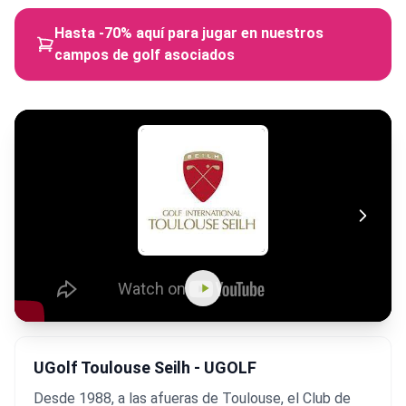
Hasta -70% aquí para jugar en nuestros
campos de golf asociados
UGolf Toulouse Seilh - UGOLF
Desde 1988, a las afueras de Toulouse, el Club de