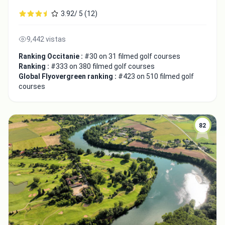
3.92/ 5 (12)
9,442 vistas
Ranking Occitanie :
#30 on 31 filmed golf courses
Ranking :
#333 on 380 filmed golf courses
Global Flyovergreen ranking :
#423 on 510 filmed golf
courses
82