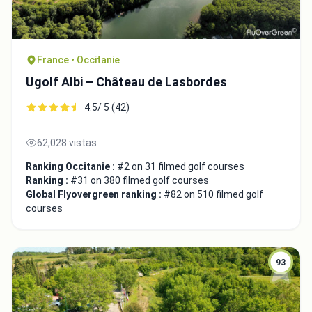
France • Occitanie
Ugolf Albi – Château de Lasbordes
4.5/ 5 (42)
62,028 vistas
Ranking Occitanie :
#2 on 31 filmed golf courses
Ranking :
#31 on 380 filmed golf courses
Global Flyovergreen ranking :
#82 on 510 filmed golf
courses
93