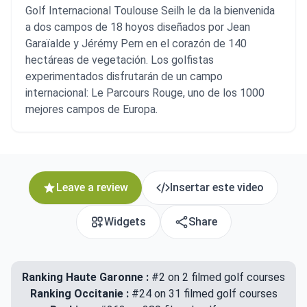
Golf Internacional Toulouse Seilh le da la bienvenida
a dos campos de 18 hoyos diseñados por Jean
Garaïalde y Jérémy Pern en el corazón de 140
hectáreas de vegetación. Los golfistas
experimentados disfrutarán de un campo
internacional: Le Parcours Rouge, uno de los 1000
mejores campos de Europa.
Leave a review
Insertar este video
Widgets
Share
Ranking Haute Garonne :
#2 on 2 filmed golf courses
Ranking Occitanie :
#24 on 31 filmed golf courses