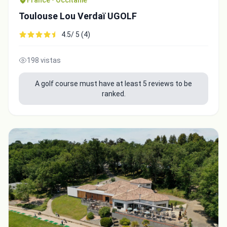
France • Occitanie
Toulouse Lou Verdaï UGOLF
4.5/ 5 (4)
198 vistas
A golf course must have at least 5 reviews to be
ranked.