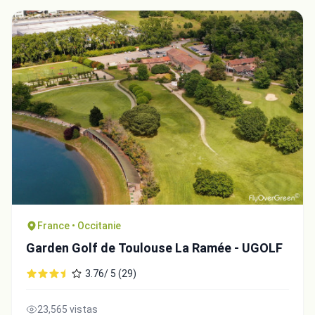
France • Occitanie
Garden Golf de Toulouse La Ramée - UGOLF
3.76/ 5 (29)
23,565 vistas