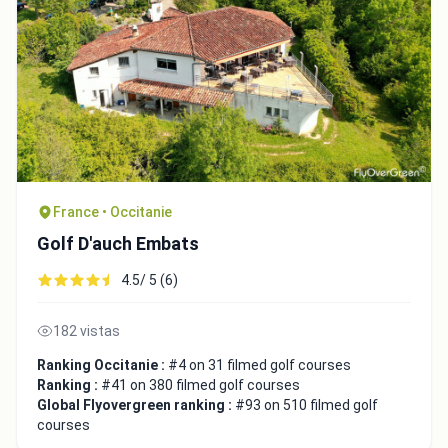
France • Occitanie
Golf D'auch Embats
4.5/ 5 (6)
182 vistas
Ranking Occitanie :
#4 on 31 filmed golf courses
Ranking :
#41 on 380 filmed golf courses
Global Flyovergreen ranking :
#93 on 510 filmed golf
courses