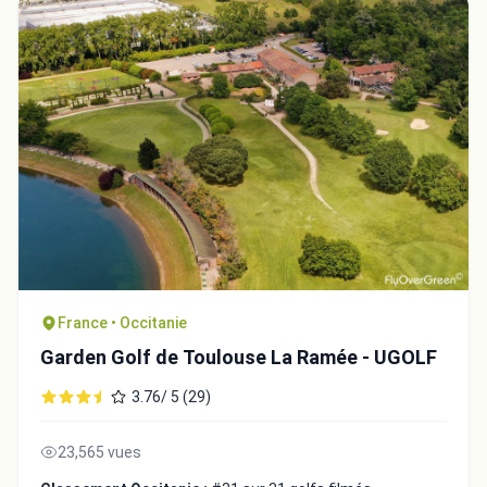
France • Occitanie
Garden Golf de Toulouse La Ramée - UGOLF
3.76/ 5 (29)
23,565 vues