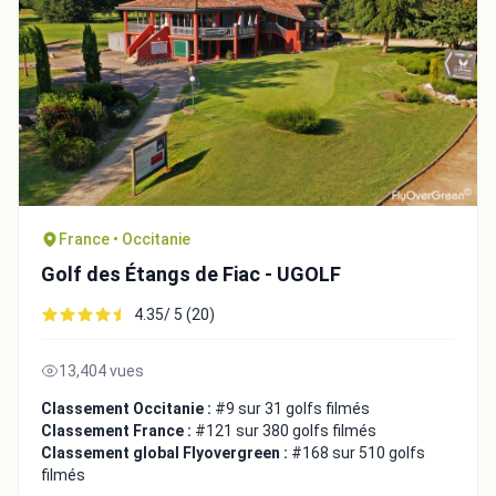
France • Occitanie
Golf des Étangs de Fiac - UGOLF
4.35/ 5 (20)
13,404 vues
Classement Occitanie :
#9 sur 31 golfs filmés
Classement France :
#121 sur 380 golfs filmés
Classement global Flyovergreen :
#168 sur 510 golfs
filmés