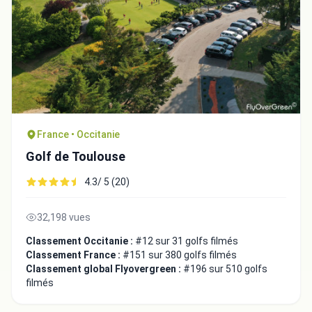
France • Occitanie
Golf de Toulouse
4.3/ 5 (20)
32,198 vues
Classement Occitanie :
#12 sur 31 golfs filmés
Classement France :
#151 sur 380 golfs filmés
Classement global Flyovergreen :
#196 sur 510 golfs
filmés