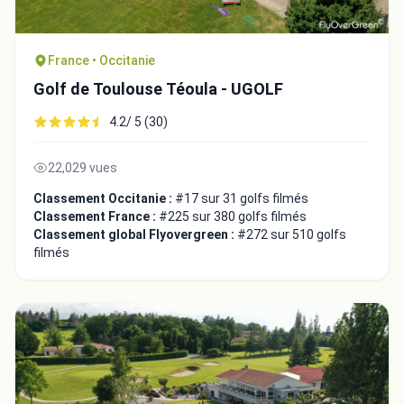
France • Occitanie
Golf de Toulouse Téoula - UGOLF
4.2/ 5 (30)
22,029 vues
Classement Occitanie :
#17 sur 31 golfs filmés
Classement France :
#225 sur 380 golfs filmés
Classement global Flyovergreen :
#272 sur 510 golfs
filmés