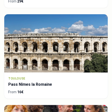
From
29€
TOULOUSE
Pass Nîmes la Romaine
From
16€