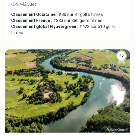
9,442 vues
Classement Occitanie :
#30 sur 31 golfs filmés
Classement France :
#333 sur 380 golfs filmés
Classement global Flyovergreen :
#423 sur 510 golfs
filmés
82