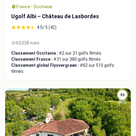
France • Occitanie
Ugolf Albi – Château de Lasbordes
4.5/ 5 (42)
62,028 vues
Classement Occitanie :
#2 sur 31 golfs filmés
Classement France :
#31 sur 380 golfs filmés
Classement global Flyovergreen :
#82 sur 510 golfs
filmés
93