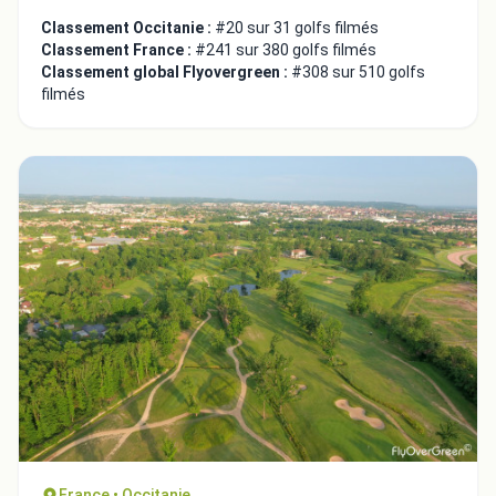
Classement Occitanie :
#20 sur 31 golfs filmés
Classement France :
#241 sur 380 golfs filmés
Classement global Flyovergreen :
#308 sur 510 golfs
filmés
Fermer
France • Occitanie