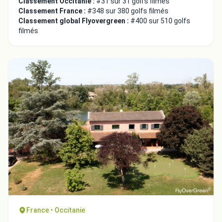
Classement Occitanie :
#31 sur 31 golfs filmés
Classement France :
#348 sur 380 golfs filmés
Classement global Flyovergreen :
#400 sur 510 golfs
filmés
France • Occitanie