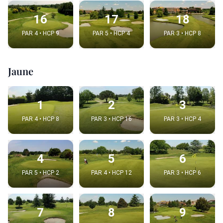
16
17
18
PAR 4 • HCP 9
PAR 5 • HCP 4
PAR 3 • HCP 8
Jaune
1
2
3
PAR 4 • HCP 8
PAR 3 • HCP 16
PAR 3 • HCP 4
4
5
6
PAR 5 • HCP 2
PAR 4 • HCP 12
PAR 3 • HCP 6
7
8
9