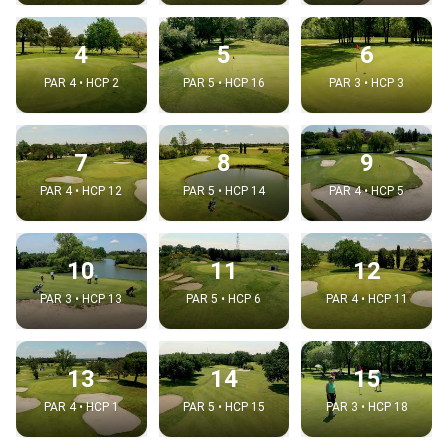
4
5
6
PAR 4 • HCP 2
PAR 5 • HCP 16
PAR 3 • HCP 3
7
8
9
PAR 4 • HCP 12
PAR 5 • HCP 14
PAR 4 • HCP 5
10
11
12
PAR 3 • HCP 13
PAR 5 • HCP 6
PAR 4 • HCP 11
13
14
15
PAR 4 • HCP 1
PAR 5 • HCP 15
PAR 3 • HCP 18