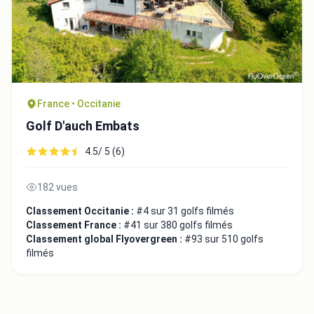
France • Occitanie
Golf D'auch Embats
4.5/ 5 (6)
182 vues
Classement Occitanie :
#4 sur 31 golfs filmés
Classement France :
#41 sur 380 golfs filmés
Classement global Flyovergreen :
#93 sur 510 golfs
filmés