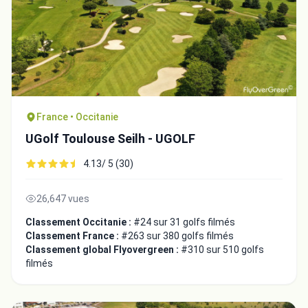
France • Occitanie
UGolf Toulouse Seilh - UGOLF
4.13/ 5 (30)
26,647 vues
Classement Occitanie :
#24 sur 31 golfs filmés
Classement France :
#263 sur 380 golfs filmés
Classement global Flyovergreen :
#310 sur 510 golfs
filmés