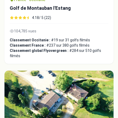
Golf de Montauban l'Estang
4.18/ 5 (22)
104,785 vues
Classement Occitanie :
#19 sur 31 golfs filmés
Classement France :
#237 sur 380 golfs filmés
Classement global Flyovergreen :
#284 sur 510 golfs
filmés