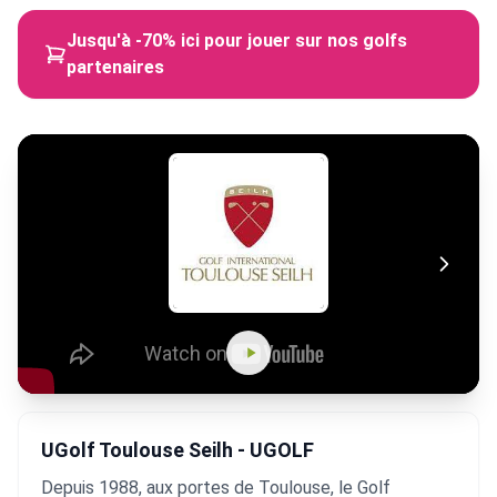
Jusqu'à -70% ici pour jouer sur nos golfs
partenaires
UGolf Toulouse Seilh - UGOLF
Depuis 1988, aux portes de Toulouse, le Golf