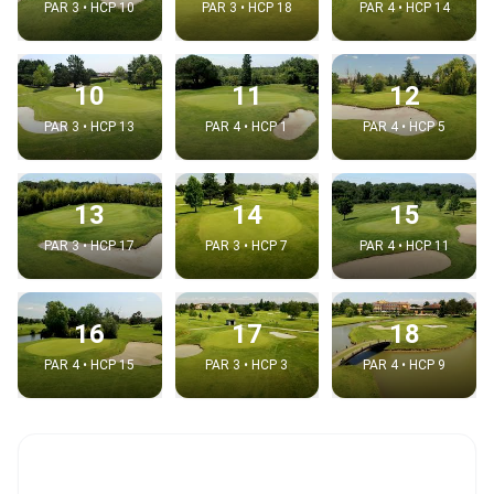
PAR 3 • HCP 10
PAR 3 • HCP 18
PAR 4 • HCP 14
10
11
12
PAR 3 • HCP 13
PAR 4 • HCP 1
PAR 4 • HCP 5
13
14
15
PAR 3 • HCP 17
PAR 3 • HCP 7
PAR 4 • HCP 11
16
17
18
PAR 4 • HCP 15
PAR 3 • HCP 3
PAR 4 • HCP 9