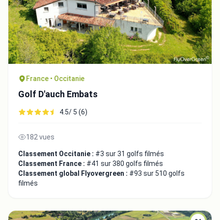
France • Occitanie
Golf D'auch Embats
4.5/ 5 (6)
182 vues
Classement Occitanie :
#3 sur 31 golfs filmés
Classement France :
#41 sur 380 golfs filmés
Classement global Flyovergreen :
#93 sur 510 golfs
filmés