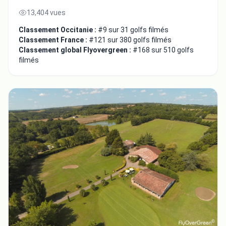
13,404 vues
Classement Occitanie :
#9 sur 31 golfs filmés
Classement France :
#121 sur 380 golfs filmés
Classement global Flyovergreen :
#168 sur 510 golfs
filmés