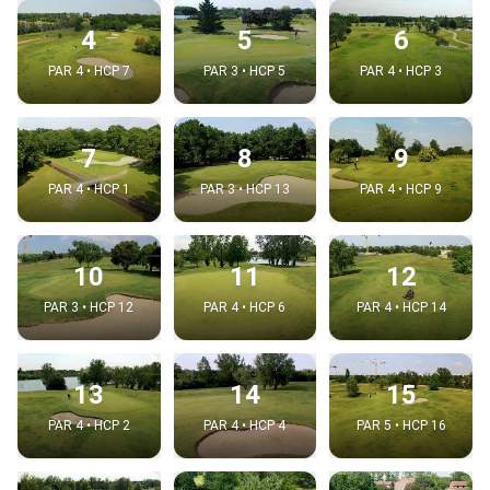
4
5
6
PAR 4 • HCP 7
PAR 3 • HCP 5
PAR 4 • HCP 3
7
8
9
PAR 4 • HCP 1
PAR 3 • HCP 13
PAR 4 • HCP 9
10
11
12
PAR 3 • HCP 12
PAR 4 • HCP 6
PAR 4 • HCP 14
13
14
15
PAR 4 • HCP 2
PAR 4 • HCP 4
PAR 5 • HCP 16