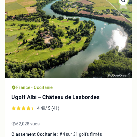
94
France • Occitanie
Ugolf Albi – Château de Lasbordes
4.49/ 5 (41)
62,028 vues
Classement Occitanie :
#4 sur 31 golfs filmés