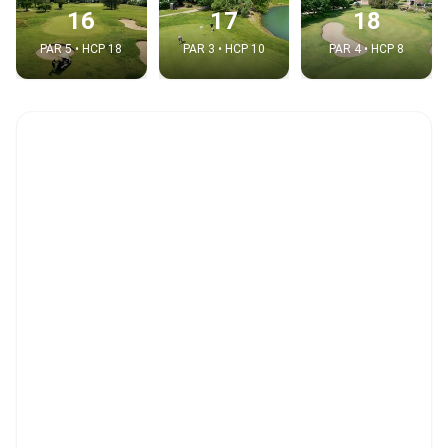
16
17
18
PAR 5 • HCP 18
PAR 3 • HCP 10
PAR 4 • HCP 8