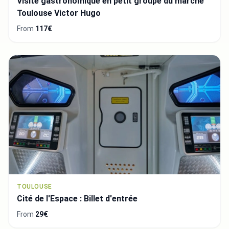
Visite gastronomique en petit groupe du marché
Toulouse Victor Hugo
From
117€
TOULOUSE
Cité de l'Espace : Billet d'entrée
From
29€