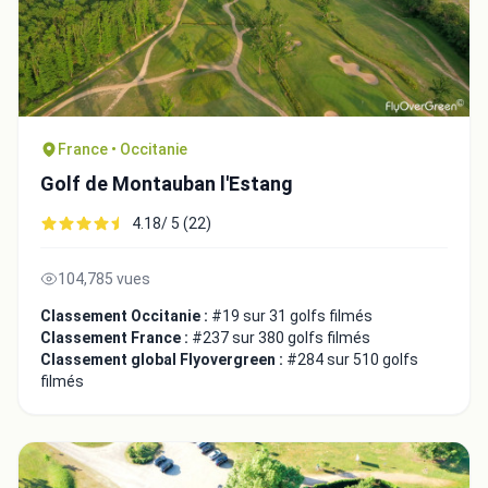
France • Occitanie
Fermer
Golf de Montauban l'Estang
4.18/ 5 (22)
104,785 vues
Classement Occitanie :
#19 sur 31 golfs filmés
Classement France :
#237 sur 380 golfs filmés
Classement global Flyovergreen :
#284 sur 510 golfs
filmés