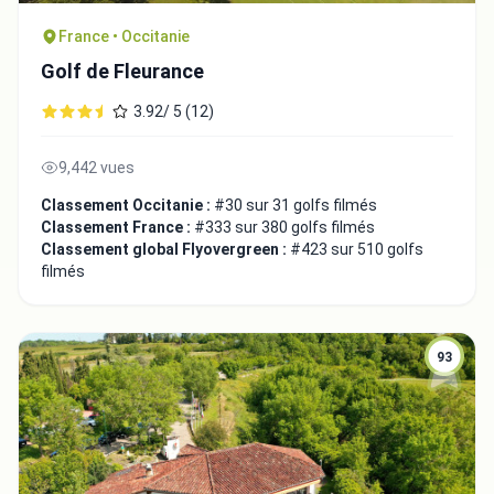
France • Occitanie
Golf de Fleurance
3.92/ 5 (12)
9,442 vues
Classement Occitanie :
#30 sur 31 golfs filmés
Classement France :
#333 sur 380 golfs filmés
Classement global Flyovergreen :
#423 sur 510 golfs
filmés
93