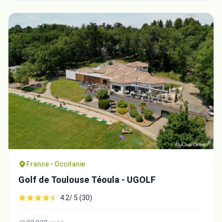
France • Occitanie
Golf de Toulouse Téoula - UGOLF
4.2/ 5 (30)