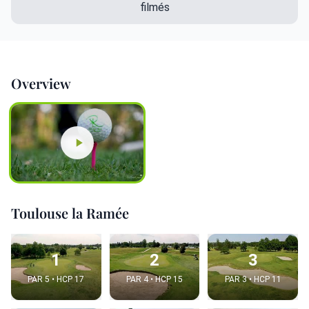
filmés
Overview
Toulouse la Ramée
1
2
3
PAR 5 • HCP 17
PAR 4 • HCP 15
PAR 3 • HCP 11