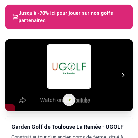
Jusqu'à -70% ici pour jouer sur nos golfs
partenaires
Garden Golf de Toulouse La Ramée - UGOLF
Construit autour d'un ancien corps de ferme, situé à