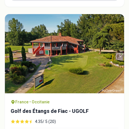
France • Occitanie
Golf des Étangs de Fiac - UGOLF
4.35/ 5 (20)