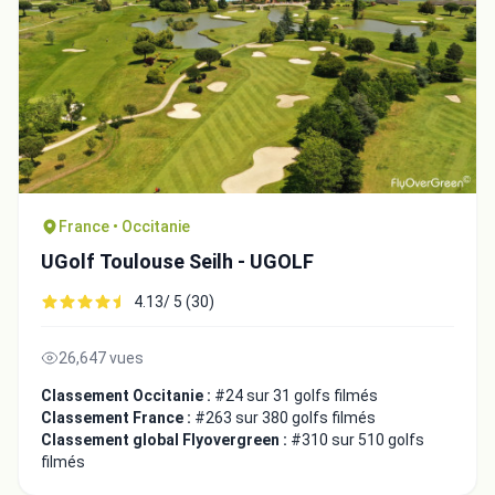
France • Occitanie
UGolf Toulouse Seilh - UGOLF
4.13/ 5 (30)
26,647 vues
Classement Occitanie :
#24 sur 31 golfs filmés
Classement France :
#263 sur 380 golfs filmés
Classement global Flyovergreen :
#310 sur 510 golfs
filmés