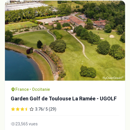
France • Occitanie
Garden Golf de Toulouse La Ramée - UGOLF
3.76/ 5 (29)
23,565 vues