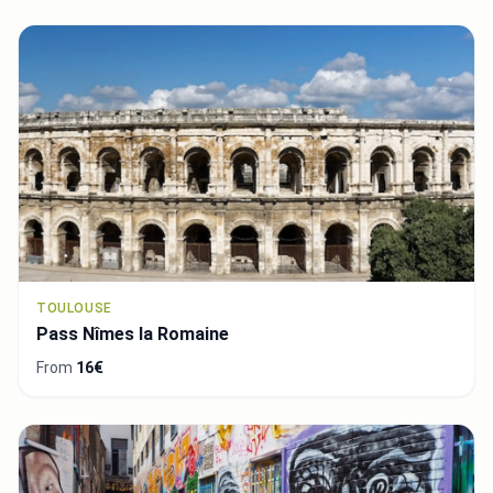
TOULOUSE
Pass Nîmes la Romaine
From
16€