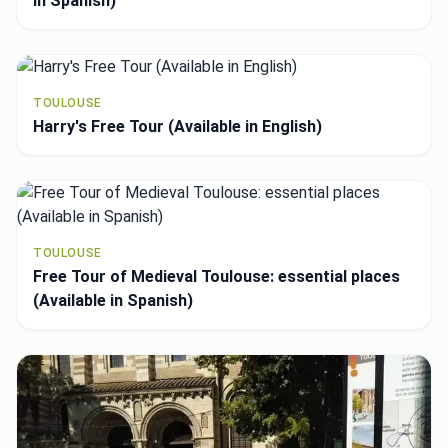
in Spanish)
TOULOUSE
Harry's Free Tour (Available in English)
TOULOUSE
Free Tour of Medieval Toulouse: essential places
(Available in Spanish)