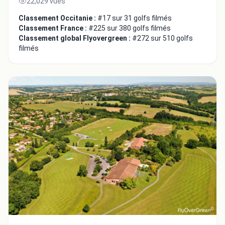
22,029 vues
Classement Occitanie :
#17 sur 31 golfs filmés
Classement France :
#225 sur 380 golfs filmés
Classement global Flyovergreen :
#272 sur 510 golfs
filmés