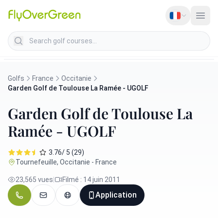
Search golf courses
Golfs
France
Occitanie
Garden Golf de Toulouse La Ramée - UGOLF
Garden Golf de Toulouse La
Ramée - UGOLF
3.76/ 5 (29)
Tournefeuille, Occitanie - France
23,565 vues
|
Filmé : 14 juin 2011
Application