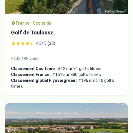
France • Occitanie
Golf de Toulouse
4.3/ 5 (20)
32,198 vues
Classement Occitanie :
#12 sur 31 golfs filmés
Classement France :
#151 sur 380 golfs filmés
Classement global Flyovergreen :
#196 sur 510 golfs
filmés