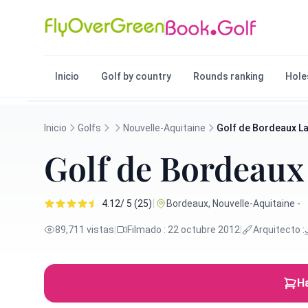
Inicio
Golf by country
Rounds ranking
Hole
Inicio
Golfs
Nouvelle-Aquitaine
Golf de Bordeaux 
Golf de Bordeau
|
4.12/ 5 (25)
Bordeaux, Nouvelle-Aquitaine -
89,711 vistas
|
Filmado : 22 octubre 2012
|
Arquitecto :
Ha