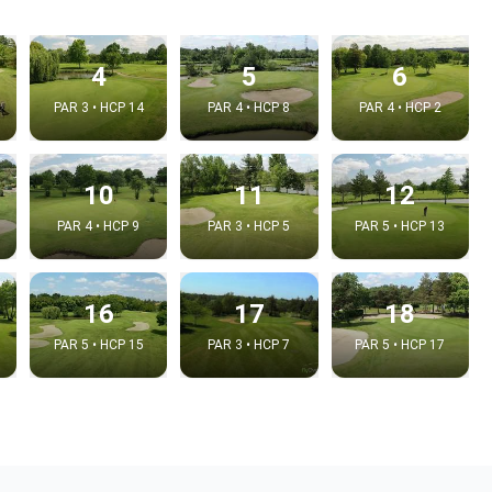
4
5
6
PAR 3 • HCP 14
PAR 4 • HCP 8
PAR 4 • HCP 2
10
11
12
PAR 4 • HCP 9
PAR 3 • HCP 5
PAR 5 • HCP 13
16
17
18
PAR 5 • HCP 15
PAR 3 • HCP 7
PAR 5 • HCP 17