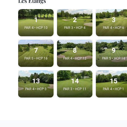
Les Etangs
1
2
3
PAR 4 • HCP 10
PAR 3 • HCP 4
PAR 4 • HCP 6
7
8
9
PAR 5 • HCP 16
PAR 4 • HCP 12
PAR 5 • HCP 18
13
14
15
PAR 4 • HCP 3
PAR 3 • HCP 11
PAR 4 • HCP 1