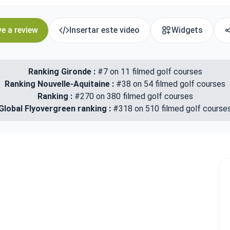
e a review
Insertar este video
Widgets
Ranking Gironde :
#7 on 11 filmed golf courses
Ranking Nouvelle-Aquitaine :
#38 on 54 filmed golf courses
Ranking :
#270 on 380 filmed golf courses
Global Flyovergreen ranking :
#318 on 510 filmed golf course