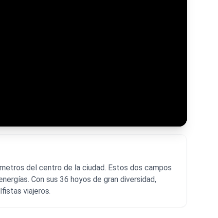
ómetros del centro de la ciudad. Estos dos campos
energías. Con sus 36 hoyos de gran diversidad,
istas viajeros.