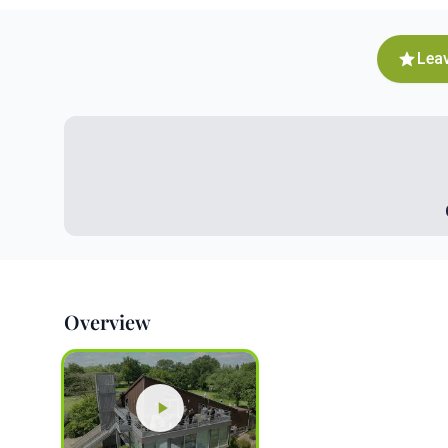
Leav
Overview