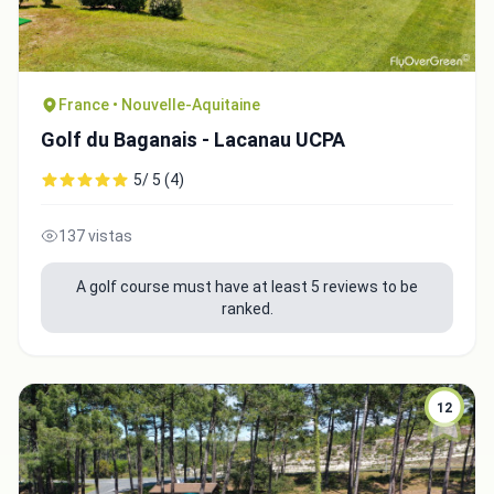
France • Nouvelle-Aquitaine
Golf du Baganais - Lacanau UCPA
5/ 5 (4)
137 vistas
A golf course must have at least 5 reviews to be
ranked.
12