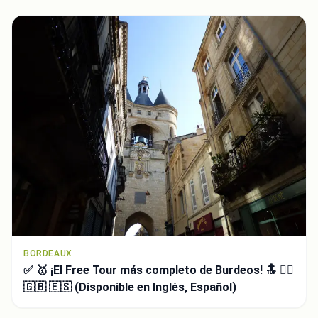
BORDEAUX
✅ 🥇 ¡El Free Tour más completo de Burdeos! 🔝 👍🏻
🇬🇧 🇪🇸 (Disponible en Inglés, Español)