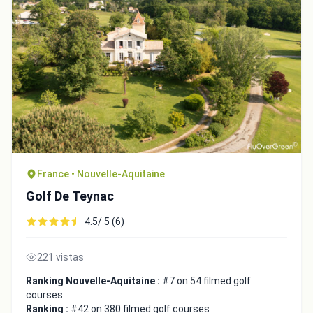
France • Nouvelle-Aquitaine
Golf De Teynac
4.5/ 5 (6)
221 vistas
Ranking Nouvelle-Aquitaine :
#7 on 54 filmed golf
courses
Ranking :
#42 on 380 filmed golf courses