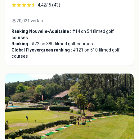
4.42/ 5 (43)
20,021 vistas
Ranking Nouvelle-Aquitaine :
#14 on 54 filmed golf
courses
Ranking :
#72 on 380 filmed golf courses
Global Flyovergreen ranking :
#121 on 510 filmed golf
courses