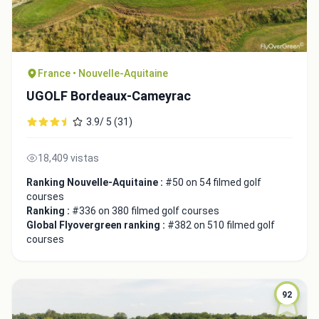
France • Nouvelle-Aquitaine
UGOLF Bordeaux-Cameyrac
Close
3.9/ 5 (31)
18,409 vistas
Ranking Nouvelle-Aquitaine :
#50 on 54 filmed golf
courses
Ranking :
#336 on 380 filmed golf courses
Global Flyovergreen ranking :
#382 on 510 filmed golf
courses
92