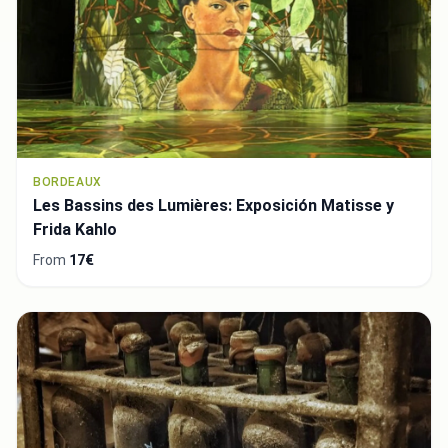
BORDEAUX
Les Bassins des Lumières: Exposición Matisse y
Frida Kahlo
From
17€