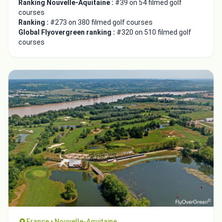
Ranking Nouvelle-Aquitaine :
#39 on 54 filmed golf
courses
Ranking :
#273 on 380 filmed golf courses
Global Flyovergreen ranking :
#320 on 510 filmed golf
courses
France • Nouvelle-Aquitaine