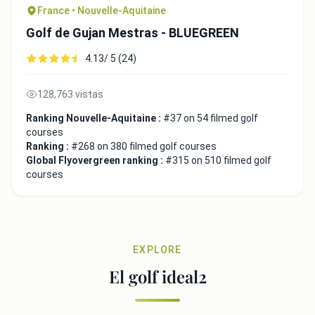
France • Nouvelle-Aquitaine
Golf de Gujan Mestras - BLUEGREEN
4.13/ 5 (24)
128,763 vistas
Ranking Nouvelle-Aquitaine :
#37 on 54 filmed golf
courses
Ranking :
#268 on 380 filmed golf courses
Global Flyovergreen ranking :
#315 on 510 filmed golf
courses
EXPLORE
El golf ideal2