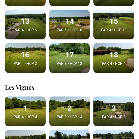
13
14
15
PAR 4 • HCP 6
PAR 5 • HCP 18
PAR 4 • HCP 10
16
17
18
PAR 4 • HCP 2
PAR 3 • HCP 12
PAR 4 • HCP 4
Les Vignes
1
2
3
PAR 4 • HCP 4
PAR 3 • HCP 14
PAR 4 • HCP 2