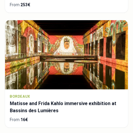
From
253€
BORDEAUX
Matisse and Frida Kahlo immersive exhibition at
Bassins des Lumières
From
16€