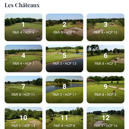
Les Châteaux
1
2
3
PAR 4 • HCP 9
PAR 5 • HCP 7
PAR 4 • HCP 15
4
5
6
PAR 4 • HCP 1
PAR 3 • HCP 13
PAR 4 • HCP 5
7
8
9
PAR 4 • HCP 11
PAR 3 • HCP 17
PAR 4 • HCP 3
10
11
12
PAR 5 • HCP 14
PAR 4 • HCP 8
PAR 3 • HCP 16