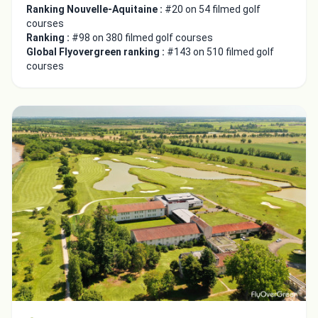
Ranking Nouvelle-Aquitaine :
#20 on 54 filmed golf
courses
Ranking :
#98 on 380 filmed golf courses
Global Flyovergreen ranking :
#143 on 510 filmed golf
courses