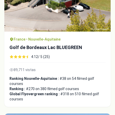
France • Nouvelle-Aquitaine
Golf de Bordeaux Lac BLUEGREEN
4.12/ 5 (25)
89,711 vistas
Ranking Nouvelle-Aquitaine :
#38 on 54 filmed golf
courses
Ranking :
#270 on 380 filmed golf courses
Global Flyovergreen ranking :
#318 on 510 filmed golf
courses