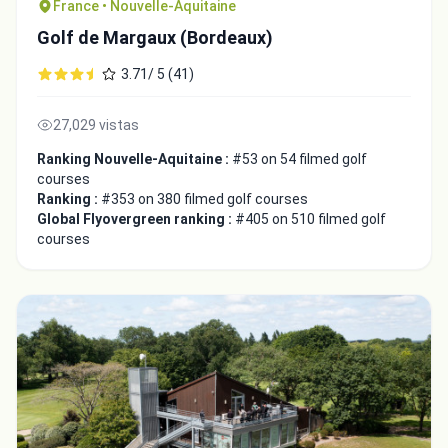
France • Nouvelle-Aquitaine
Golf de Margaux (Bordeaux)
3.71/ 5 (41)
27,029 vistas
Ranking Nouvelle-Aquitaine :
#53 on 54 filmed golf
courses
Ranking :
#353 on 380 filmed golf courses
Global Flyovergreen ranking :
#405 on 510 filmed golf
courses