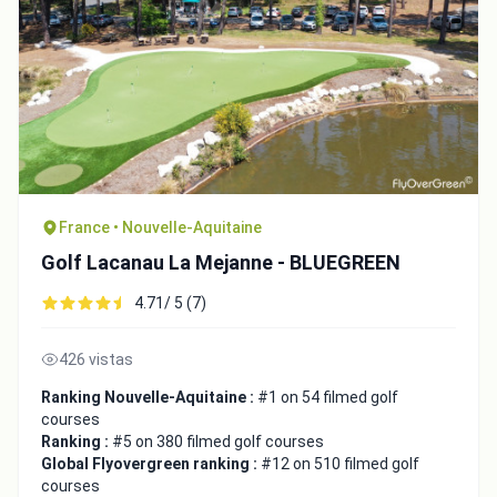
France • Nouvelle-Aquitaine
Golf Lacanau La Mejanne - BLUEGREEN
4.71/ 5 (7)
426 vistas
Ranking Nouvelle-Aquitaine :
#1 on 54 filmed golf
courses
Ranking :
#5 on 380 filmed golf courses
Global Flyovergreen ranking :
#12 on 510 filmed golf
courses