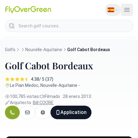
Search golf courses
Golfs
Nouvelle-Aquitaine
Golf Cabot Bordeaux
Golf Cabot Bordeaux
4.38/ 5 (37)
Le Pian Medoc, Nouvelle-Aquitaine -
100,785 vistas
|
Filmado : 28 enero 2013
|
Arquitecto :
Bill COORE
Application