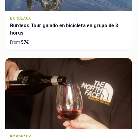
BORDEAUX
Burdeos Tour guiado en bicicleta en grupo de 3
horas
From
57€
BORDEAUX