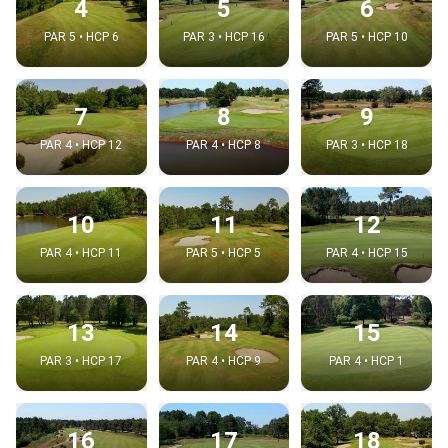
4
5
6
PAR 5 • HCP 6
PAR 3 • HCP 16
PAR 5 • HCP 10
7
8
9
PAR 4 • HCP 12
PAR 4 • HCP 8
PAR 3 • HCP 18
10
11
12
PAR 4 • HCP 11
PAR 5 • HCP 5
PAR 4 • HCP 15
13
14
15
PAR 3 • HCP 17
PAR 4 • HCP 9
PAR 4 • HCP 1
16
17
18