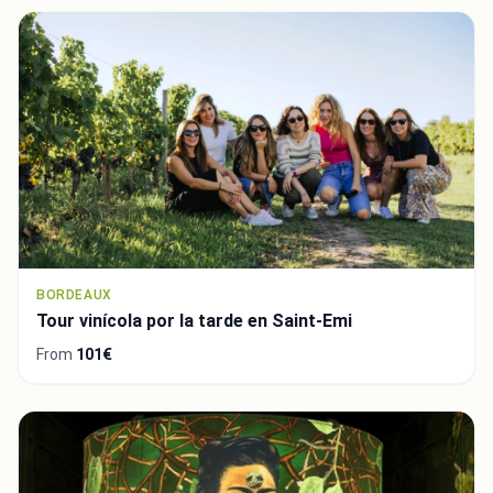
BORDEAUX
Tour vinícola por la tarde en Saint-Emi
From
101€