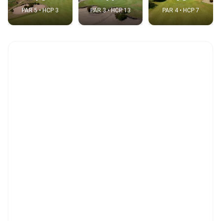
PAR 5 • HCP 3
PAR 3 • HCP 13
PAR 4 • HCP 7