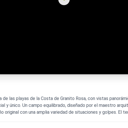
 de las playas de la Costa de Granito Rosa, con vistas panorámi
ial y único. Un campo equilibrado, diseñado por el maestro arqu
eño original con una amplia variedad de situaciones y golpes. El 