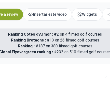
e a review
Insertar este video
Widgets
Ranking Cotes d'Armor :
#2 on 4 filmed golf courses
Ranking Bretagne :
#13 on 26 filmed golf courses
Ranking :
#187 on 380 filmed golf courses
Global Flyovergreen ranking :
#232 on 510 filmed golf course