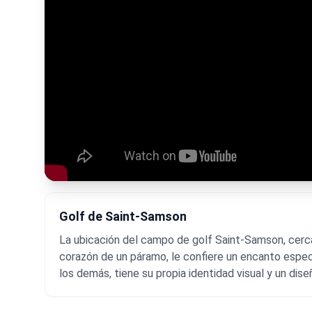
Golf de Saint-Samson
La ubicación del campo de golf Saint-Samson, cerca
corazón de un páramo, le confiere un encanto espec
los demás, tiene su propia identidad visual y un dis