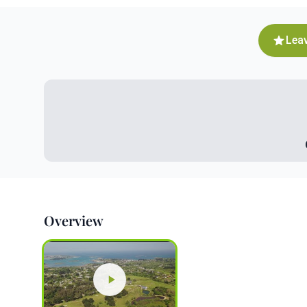
Leav
Overview