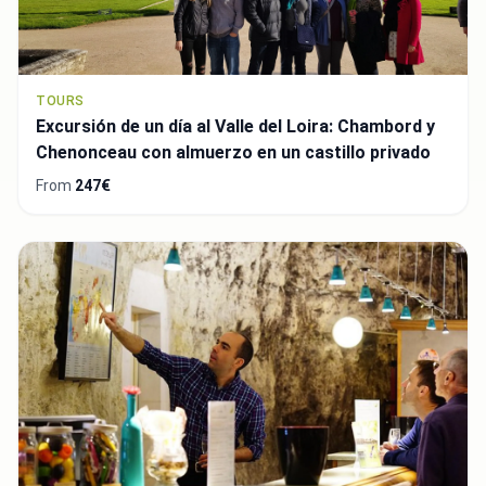
TOURS
Excursión de un día al Valle del Loira: Chambord y
Chenonceau con almuerzo en un castillo privado
From
247€