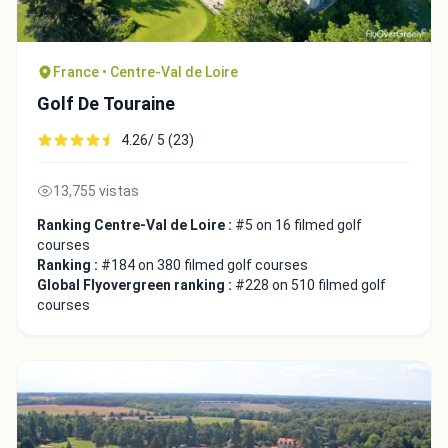
France • Centre-Val de Loire
Golf De Touraine
4.26/ 5 (23)
13,755 vistas
Ranking Centre-Val de Loire :
#5 on 16 filmed golf
courses
Ranking :
#184 on 380 filmed golf courses
Global Flyovergreen ranking :
#228 on 510 filmed golf
courses