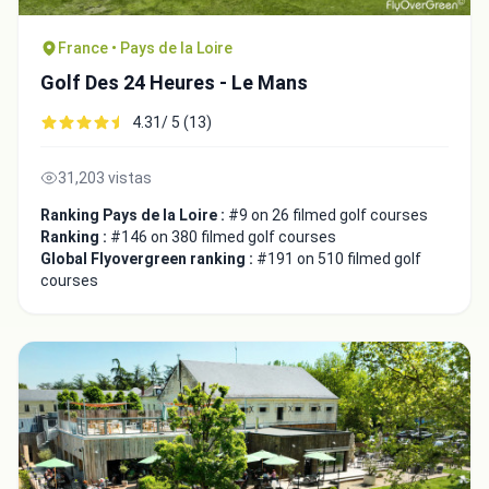
France • Pays de la Loire
Golf Des 24 Heures - Le Mans
4.31/ 5 (13)
31,203 vistas
Ranking Pays de la Loire :
#9 on 26 filmed golf courses
Ranking :
#146 on 380 filmed golf courses
Global Flyovergreen ranking :
#191 on 510 filmed golf
courses