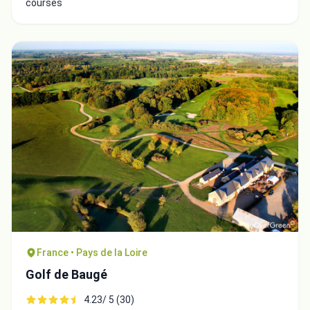
courses
France • Pays de la Loire
Golf de Baugé
4.23/ 5 (30)