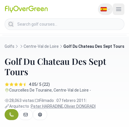
Search golf courses
Golfs
Centre-Val de Loire
Golf Du Chateau Des Sept Tours
Golf Du Chateau Des Sept
Tours
4.05/ 5 (22)
Courcelles De Touraine, Centre-Val de Loire -
28,063 vistas
|
Filmado : 07 febrero 2011
|
Arquitecto :
Peter HARRADINE
,
Olivier DONGRADI