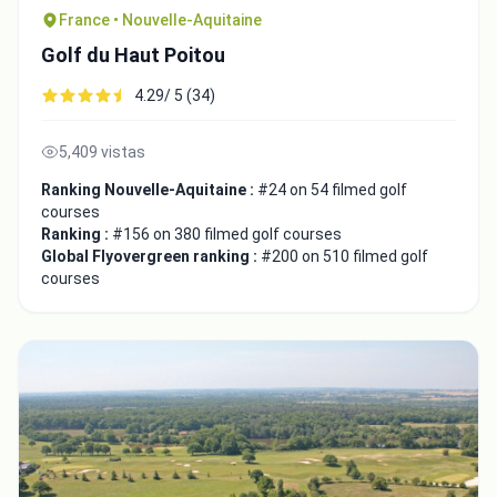
France • Nouvelle-Aquitaine
Golf du Haut Poitou
4.29/ 5 (34)
5,409 vistas
Ranking Nouvelle-Aquitaine :
#24 on 54 filmed golf
courses
Ranking :
#156 on 380 filmed golf courses
Global Flyovergreen ranking :
#200 on 510 filmed golf
courses