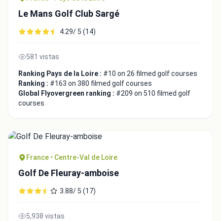
Le Mans Golf Club Sargé
4.29/ 5 (14)
581 vistas
Ranking Pays de la Loire :
#10 on 26 filmed golf courses
Ranking :
#163 on 380 filmed golf courses
Global Flyovergreen ranking :
#209 on 510 filmed golf
courses
France • Centre-Val de Loire
Golf De Fleuray-amboise
3.88/ 5 (17)
5,938 vistas