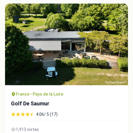
Close
France • Pays de la Loire
Golf De Saumur
4.06/ 5 (17)
1,913 vistas