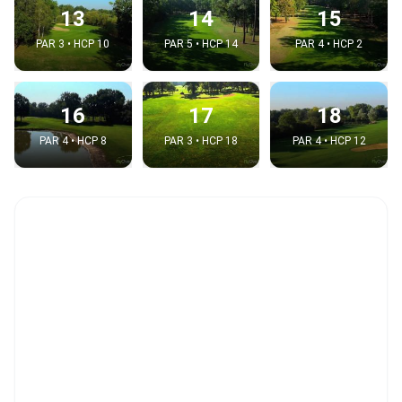
13
14
15
PAR 3 • HCP 10
PAR 5 • HCP 14
PAR 4 • HCP 2
16
17
18
PAR 4 • HCP 8
PAR 3 • HCP 18
PAR 4 • HCP 12