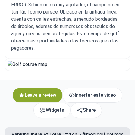
ERROR. Si bien no es muy agotador, el campo no es
tan fácil como parece. Ubicado en la antigua finca,
cuenta con calles estrechas, a menudo bordeadas
de árboles, además de numerosos obstáculos de
agua y greens bien protegidos. Este campo de golf
ofrece más oportunidades a los técnicos que a los
pegadores.
Leave a review
Insertar este video
Widgets
Share
Ranking Indre Et Loire :
#4 on 5 filmed golf courses