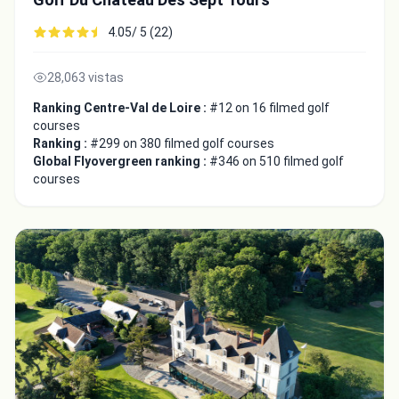
4.05/ 5 (22)
28,063 vistas
Ranking Centre-Val de Loire :
#12 on 16 filmed golf
courses
Ranking :
#299 on 380 filmed golf courses
Global Flyovergreen ranking :
#346 on 510 filmed golf
courses