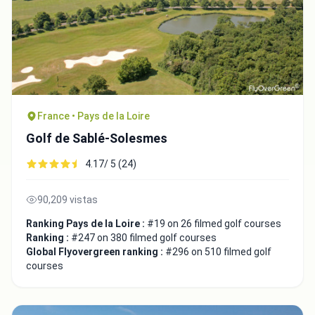
France • Pays de la Loire
Golf de Sablé-Solesmes
4.17/ 5 (24)
90,209 vistas
Ranking Pays de la Loire :
#19 on 26 filmed golf courses
Ranking :
#247 on 380 filmed golf courses
Global Flyovergreen ranking :
#296 on 510 filmed golf
courses