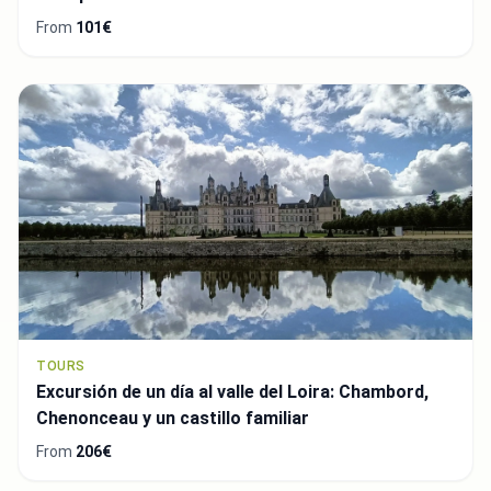
From
101€
TOURS
Excursión de un día al valle del Loira: Chambord,
Chenonceau y un castillo familiar
From
206€