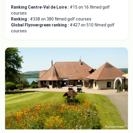
Ranking Centre-Val de Loire :
#15 on 16 filmed golf
courses
Ranking :
#338 on 380 filmed golf courses
Global Flyovergreen ranking :
#427 on 510 filmed golf
courses