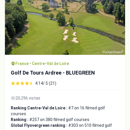
France • Centre-Val de Loire
Golf De Tours Ardree - BLUEGREEN
4.14/ 5 (21)
20,296 vistas
Ranking Centre-Val de Loire :
#7 on 16 filmed golf
courses
Ranking :
#257 on 380 filmed golf courses
Global Flyovergreen ranking :
#303 on 510 filmed golf