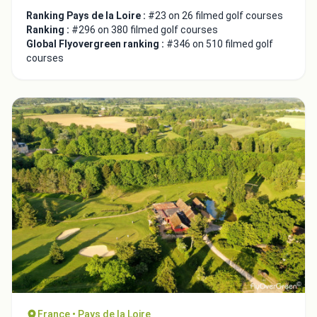
Ranking Pays de la Loire :
#23 on 26 filmed golf courses
Ranking :
#296 on 380 filmed golf courses
Global Flyovergreen ranking :
#346 on 510 filmed golf
courses
France • Pays de la Loire