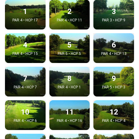
1
2
3
PAR 4 • HCP 17
PAR 4 • HCP 11
PAR 3 • HCP 9
4
5
6
PAR 4 • HCP 15
PAR 5 • HCP 5
PAR 4 • HCP 13
7
8
9
PAR 4 • HCP 7
PAR 4 • HCP 1
PAR 5 • HCP 3
10
11
12
PAR 4 • HCP 6
PAR 4 • HCP 16
PAR 4 • HCP 4