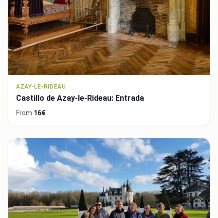
AZAY-LE-RIDEAU
Castillo de Azay-le-Rideau: Entrada
From
16€