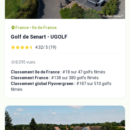
France • Ile de France
Golf de Senart - UGOLF
4.32/ 5 (19)
8,595 vues
Classement Ile de France :
#18 sur 47 golfs filmés
Classement France :
#138 sur 380 golfs filmés
Classement global Flyovergreen :
#187 sur 510 golfs
filmés