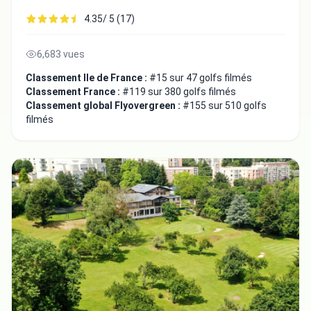
4.35/ 5 (17)
6,683 vues
Classement Ile de France :
#15 sur 47 golfs filmés
Classement France :
#119 sur 380 golfs filmés
Classement global Flyovergreen :
#155 sur 510 golfs
filmés