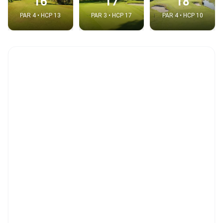
16
17
18
PAR 4 • HCP 13
PAR 3 • HCP 17
PAR 4 • HCP 10