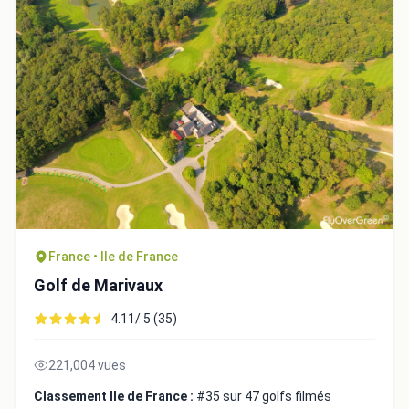
France • Ile de France
Golf de Marivaux
4.11/ 5 (35)
221,004 vues
Classement Ile de France :
#35 sur 47 golfs filmés