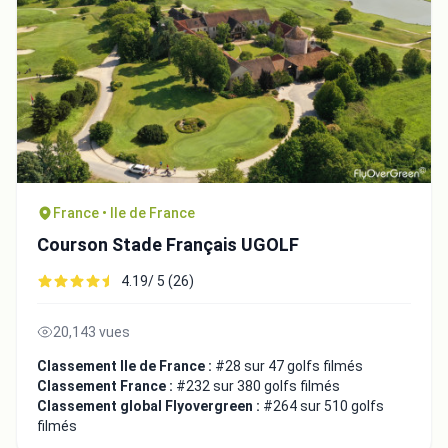
France • Ile de France
Courson Stade Français UGOLF
4.19/ 5 (26)
20,143 vues
Classement Ile de France :
#28 sur 47 golfs filmés
Classement France :
#232 sur 380 golfs filmés
Classement global Flyovergreen :
#264 sur 510 golfs
filmés