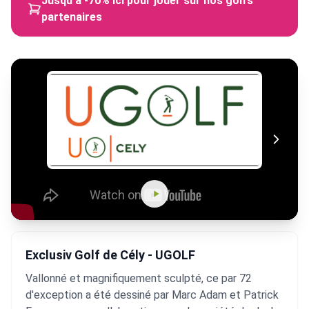
Jusqu'à -70% ici pour jouer sur nos golfs
partenaires
Exclusiv Golf de Cély - UGOLF
Vallonné et magnifiquement sculpté, ce par 72
d'exception a été dessiné par Marc Adam et Patrick