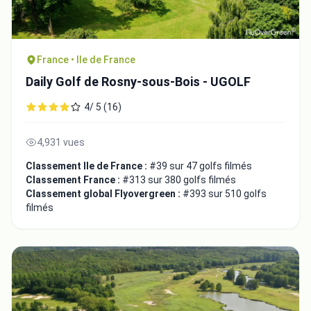
France • Ile de France
Daily Golf de Rosny-sous-Bois - UGOLF
4/ 5 (16)
4,931 vues
Classement Ile de France :
#39 sur 47 golfs filmés
Classement France :
#313 sur 380 golfs filmés
Classement global Flyovergreen :
#393 sur 510 golfs
filmés