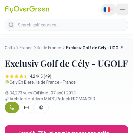
Search golf courses
Golfs
France
Ile de France
Exclusiv Golf de Cély - UGOLF
Exclusiv Golf de Cély - UGOLF
4.24/ 5 (49)
Cely En Biere, Ile de France - France
34,273 vues
|
Filmé : 07 août 2013
|
Architecte :
Adam MARC
,
Patrick FROMANGER