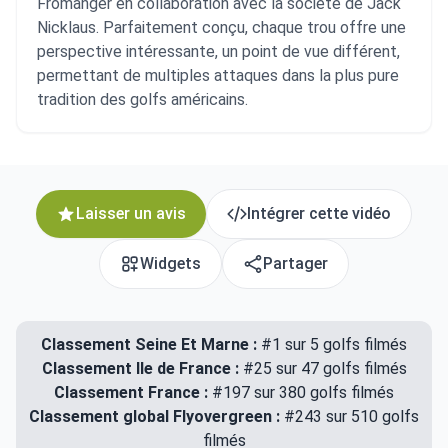
Fromanger en collaboration avec la société de Jack
Nicklaus. Parfaitement conçu, chaque trou offre une
perspective intéressante, un point de vue différent,
permettant de multiples attaques dans la plus pure
tradition des golfs américains.
Laisser un avis
Intégrer cette vidéo
Widgets
Partager
Classement Seine Et Marne :
#1 sur 5 golfs filmés
Classement Ile de France :
#25 sur 47 golfs filmés
Classement France :
#197 sur 380 golfs filmés
Classement global Flyovergreen :
#243 sur 510 golfs
filmés