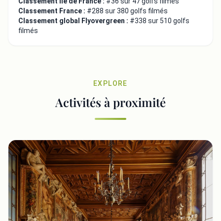
Classement Ile de France :
#36 sur 47 golfs filmés
Classement France :
#288 sur 380 golfs filmés
Classement global Flyovergreen :
#338 sur 510 golfs
filmés
EXPLORE
Activités à proximité