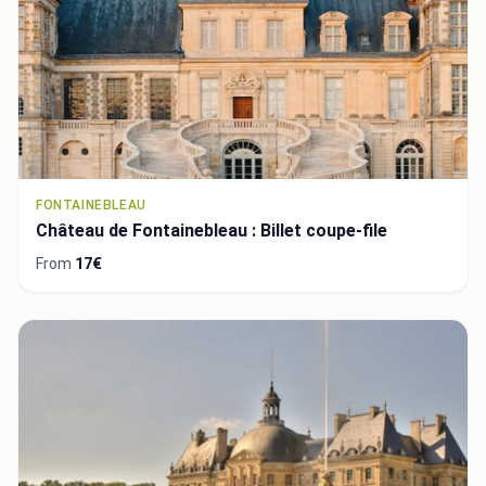
FONTAINEBLEAU
Château de Fontainebleau : Billet coupe-file
From
17€