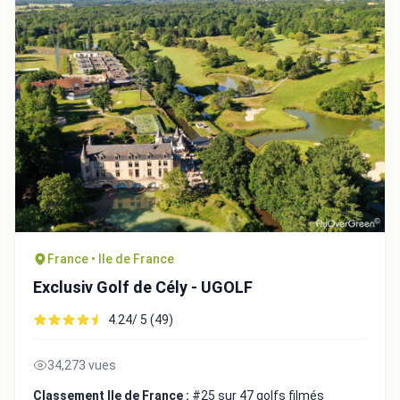
France • Ile de France
Exclusiv Golf de Cély - UGOLF
4.24/ 5 (49)
34,273 vues
Classement Ile de France :
#25 sur 47 golfs filmés