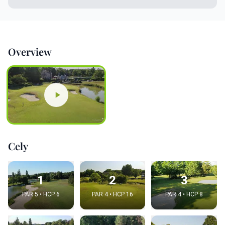
Overview
Cely
1
2
3
PAR 5 • HCP 6
PAR 4 • HCP 16
PAR 4 • HCP 8