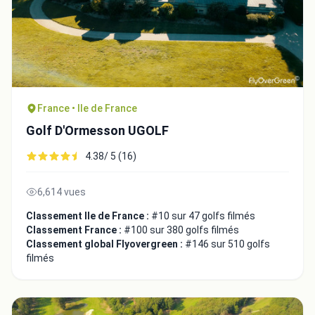
Fermer
France • Ile de France
Golf D'Ormesson UGOLF
4.38/ 5 (16)
6,614 vues
Classement Ile de France :
#10 sur 47 golfs filmés
Classement France :
#100 sur 380 golfs filmés
Classement global Flyovergreen :
#146 sur 510 golfs
filmés