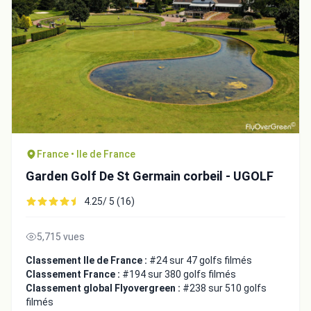
France • Ile de France
Garden Golf De St Germain corbeil - UGOLF
4.25/ 5 (16)
5,715 vues
Classement Ile de France :
#24 sur 47 golfs filmés
Classement France :
#194 sur 380 golfs filmés
Classement global Flyovergreen :
#238 sur 510 golfs
filmés