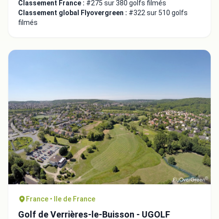
Classement France :
#275 sur 380 golfs filmés
Classement global Flyovergreen :
#322 sur 510 golfs
filmés
France • Ile de France
Golf de Verrières-le-Buisson - UGOLF