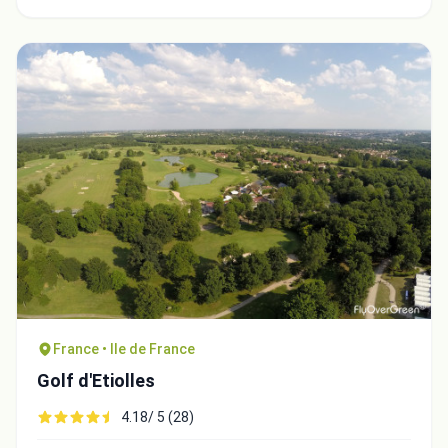
France • Ile de France
Golf d'Etiolles
4.18/ 5 (28)