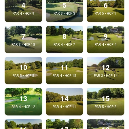
4
5
6
PAR 4 • HCP 9
PAR 3 • HCP 3
PAR 5 • HCP 1
7
8
9
PAR 3 • HCP 18
PAR 4 • HCP 7
PAR 4 • HCP 4
10
11
12
PAR 5 • HCP 5
PAR 4 • HCP 15
PAR 3 • HCP 14
13
14
15
PAR 4 • HCP 12
PAR 4 • HCP 11
PAR 5 • HCP 2