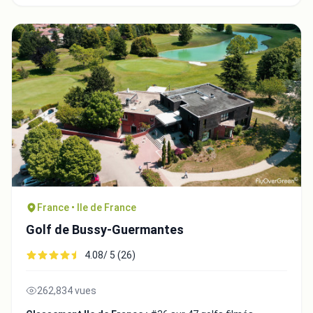
France • Ile de France
Golf de Bussy-Guermantes
4.08/ 5 (26)
262,834 vues