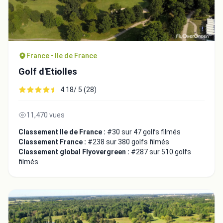
France • Ile de France
Golf d'Etiolles
4.18/ 5 (28)
11,470 vues
Classement Ile de France :
#30 sur 47 golfs filmés
Classement France :
#238 sur 380 golfs filmés
Classement global Flyovergreen :
#287 sur 510 golfs
filmés