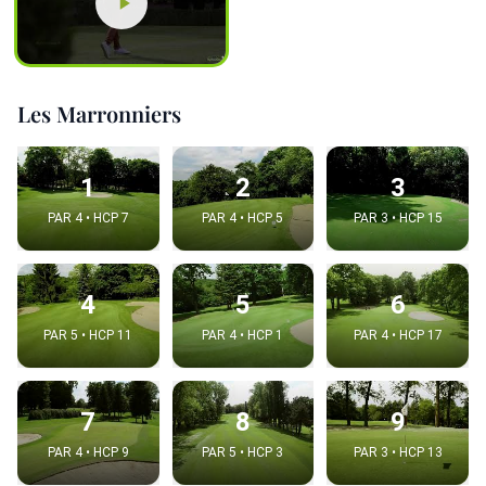
Les Marronniers
1
2
3
PAR 4 • HCP 7
PAR 4 • HCP 5
PAR 3 • HCP 15
4
5
6
PAR 5 • HCP 11
PAR 4 • HCP 1
PAR 4 • HCP 17
7
8
9
PAR 4 • HCP 9
PAR 5 • HCP 3
PAR 3 • HCP 13