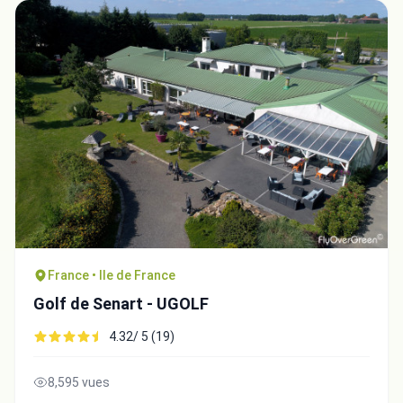
France • Ile de France
Golf de Senart - UGOLF
4.32/ 5 (19)
8,595 vues