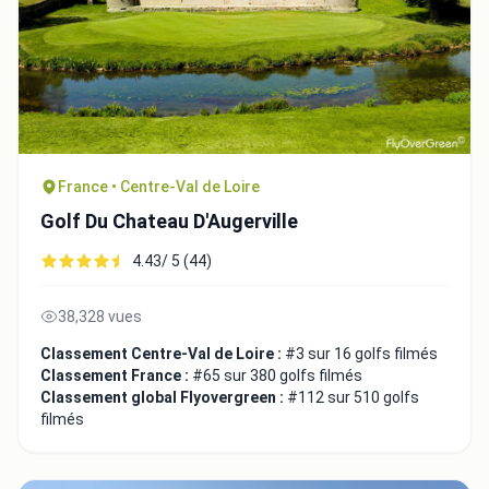
France • Centre-Val de Loire
Golf Du Chateau D'Augerville
4.43/ 5 (44)
38,328 vues
Classement Centre-Val de Loire :
#3 sur 16 golfs filmés
Classement France :
#65 sur 380 golfs filmés
Classement global Flyovergreen :
#112 sur 510 golfs
filmés