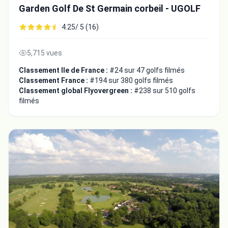
Garden Golf De St Germain corbeil - UGOLF
4.25/ 5 (16)
5,715 vues
Classement Ile de France :
#24 sur 47 golfs filmés
Classement France :
#194 sur 380 golfs filmés
Classement global Flyovergreen :
#238 sur 510 golfs
filmés