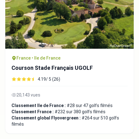
France • Ile de France
Courson Stade Français UGOLF
4.19/ 5 (26)
20,143 vues
Classement Ile de France :
#28 sur 47 golfs filmés
Classement France :
#232 sur 380 golfs filmés
Classement global Flyovergreen :
#264 sur 510 golfs
filmés