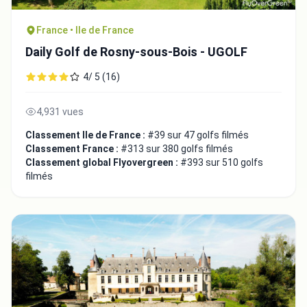
France • Ile de France
Daily Golf de Rosny-sous-Bois - UGOLF
4/ 5 (16)
4,931 vues
Classement Ile de France :
#39 sur 47 golfs filmés
Classement France :
#313 sur 380 golfs filmés
Classement global Flyovergreen :
#393 sur 510 golfs
filmés