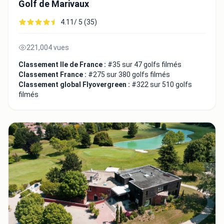
Golf de Marivaux
4.11/ 5 (35)
221,004 vues
Classement Ile de France :
#35 sur 47 golfs filmés
Classement France :
#275 sur 380 golfs filmés
Classement global Flyovergreen :
#322 sur 510 golfs
filmés