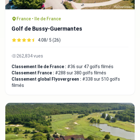
France • Ile de France
Golf de Bussy-Guermantes
4.08/ 5 (26)
262,834 vues
Classement Ile de France :
#36 sur 47 golfs filmés
Classement France :
#288 sur 380 golfs filmés
Classement global Flyovergreen :
#338 sur 510 golfs
filmés