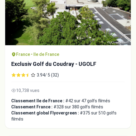
France • Ile de France
Exclusiv Golf du Coudray - UGOLF
3.94/ 5 (32)
10,738 vues
Classement Ile de France :
#42 sur 47 golfs filmés
Classement France :
#328 sur 380 golfs filmés
Classement global Flyovergreen :
#375 sur 510 golfs
filmés