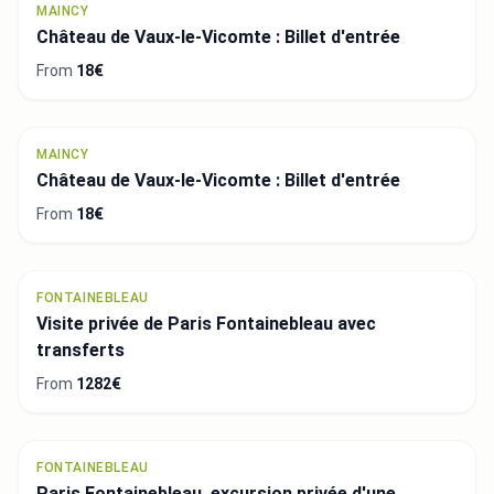
MAINCY
Château de Vaux-le-Vicomte : Billet d'entrée
From
18€
MAINCY
Château de Vaux-le-Vicomte : Billet d'entrée
From
18€
FONTAINEBLEAU
Visite privée de Paris Fontainebleau avec
transferts
From
1282€
FONTAINEBLEAU
Paris Fontainebleau, excursion privée d'une