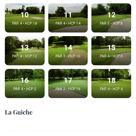
10
11
12
PAR 4 • HCP 18
PAR 4 • HCP 14
PAR 5 • HCP 8
13
14
15
PAR 4 • HCP 12
PAR 3 • HCP 10
PAR 4 • HCP 6
16
17
18
PAR 4 • HCP 2
PAR 3 • HCP 16
PAR 4 • HCP 4
La Guiche