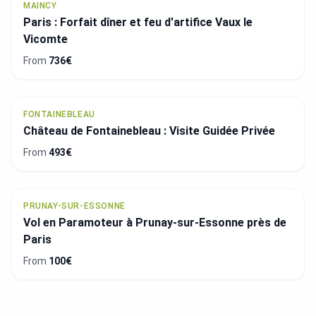
MAINCY
Paris : Forfait dîner et feu d'artifice Vaux le
Vicomte
From
736€
FONTAINEBLEAU
Château de Fontainebleau : Visite Guidée Privée
From
493€
PRUNAY-SUR-ESSONNE
Vol en Paramoteur à Prunay-sur-Essonne près de
Paris
From
100€