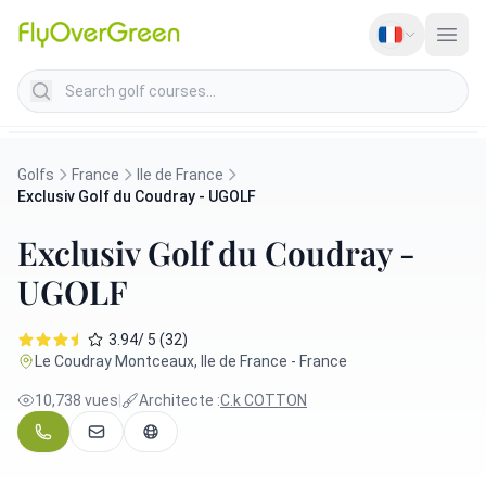
Search golf courses
Golfs
France
Ile de France
Exclusiv Golf du Coudray - UGOLF
Exclusiv Golf du Coudray -
UGOLF
3.94/ 5 (32)
Le Coudray Montceaux, Ile de France - France
10,738 vues
|
Architecte :
C.k COTTON