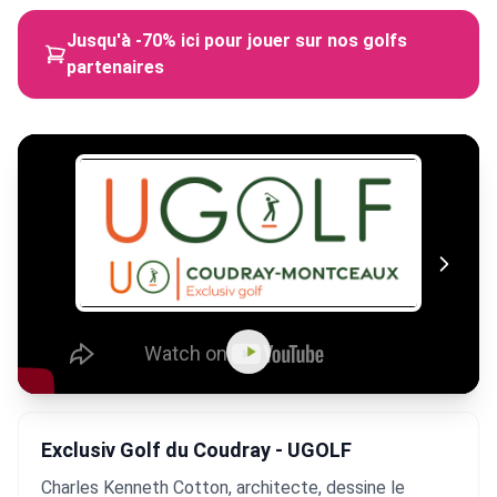
Jusqu'à -70% ici pour jouer sur nos golfs
partenaires
Exclusiv Golf du Coudray - UGOLF
Charles Kenneth Cotton, architecte, dessine le