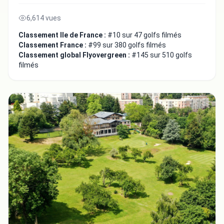
6,614 vues
Classement Ile de France :
#10 sur 47 golfs filmés
Classement France :
#99 sur 380 golfs filmés
Classement global Flyovergreen :
#145 sur 510 golfs
filmés