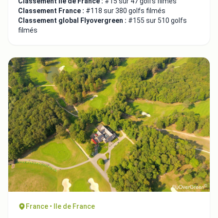
Classement Ile de France :
#15 sur 47 golfs filmés
Classement France :
#118 sur 380 golfs filmés
Classement global Flyovergreen :
#155 sur 510 golfs
filmés
France • Ile de France