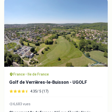
France • Ile de France
Golf de Verrières-le-Buisson - UGOLF
4.35/ 5 (17)
6,683 vues