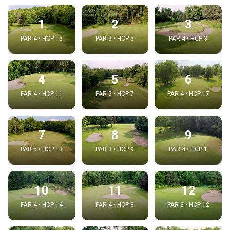
1
2
3
PAR 4 • HCP 15
PAR 3 • HCP 5
PAR 4 • HCP 3
4
5
6
PAR 4 • HCP 11
PAR 5 • HCP 7
PAR 4 • HCP 17
7
8
9
PAR 5 • HCP 13
PAR 3 • HCP 9
PAR 4 • HCP 1
10
11
12
PAR 4 • HCP 14
PAR 4 • HCP 8
PAR 3 • HCP 12