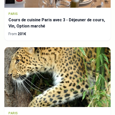
PARIS
Cours de cuisine Paris avec 3 - Déjeuner de cours,
Vin, Option marché
From
201€
PARIS