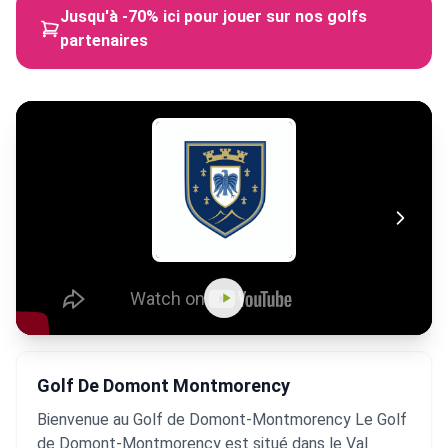
Jusqu'à -70% ici pour jouer sur nos golfs
partenaires
Golf De Domont Montmorency
Bienvenue au Golf de Domont-Montmorency Le Golf
de Domont-Montmorency est situé dans le Val