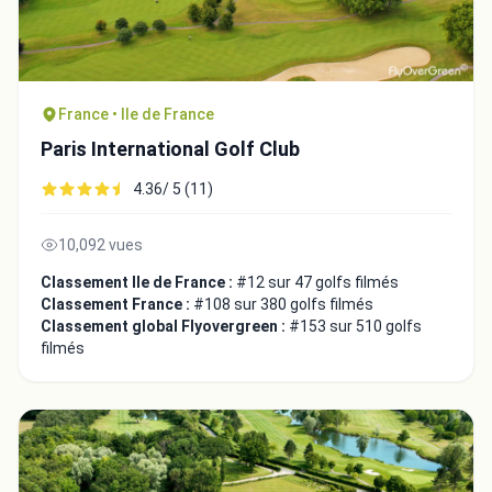
France • Ile de France
Paris International Golf Club
4.36/ 5 (11)
10,092 vues
Classement Ile de France :
#12 sur 47 golfs filmés
Classement France :
#108 sur 380 golfs filmés
Classement global Flyovergreen :
#153 sur 510 golfs
filmés