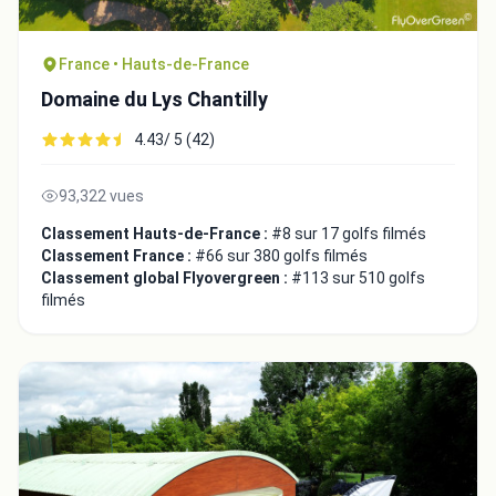
France • Hauts-de-France
Domaine du Lys Chantilly
4.43/ 5 (42)
93,322 vues
Classement Hauts-de-France :
#8 sur 17 golfs filmés
Classement France :
#66 sur 380 golfs filmés
Classement global Flyovergreen :
#113 sur 510 golfs
filmés