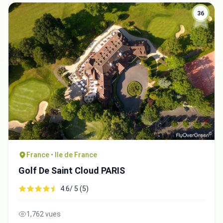
36
France • Ile de France
Golf De Saint Cloud PARIS
4.6/ 5 (5)
1,762 vues