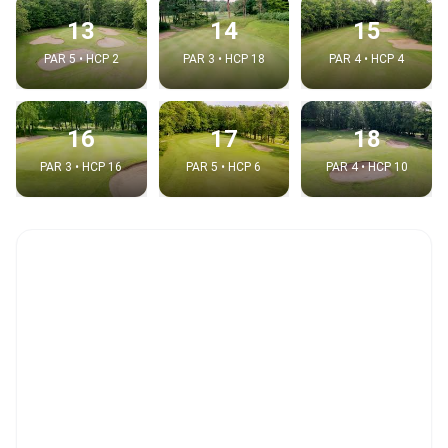
13
14
15
PAR 5 • HCP 2
PAR 3 • HCP 18
PAR 4 • HCP 4
16
17
18
PAR 3 • HCP 16
PAR 5 • HCP 6
PAR 4 • HCP 10