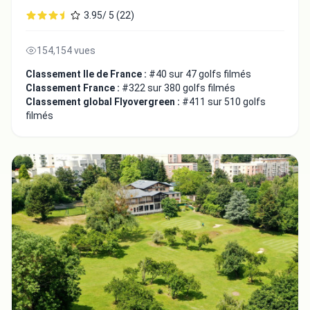
3.95/ 5 (22)
154,154 vues
Classement Ile de France :
#40 sur 47 golfs filmés
Classement France :
#322 sur 380 golfs filmés
Classement global Flyovergreen :
#411 sur 510 golfs
filmés