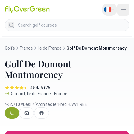
Search golf courses
Golfs
France
Ile de France
Golf De Domont Montmorency
Golf De Domont
Montmorency
4.54/ 5 (26)
Domont, Ile de France - France
2,710 vues
|
Architecte :
Fred HAWTREE