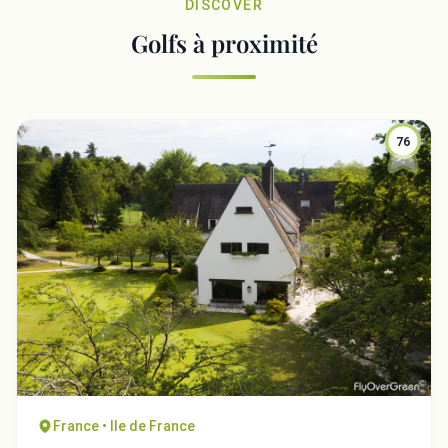
DISCOVER
Golfs à proximité
76
France • Ile de France