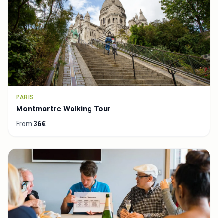
PARIS
Montmartre Walking Tour
From
36€