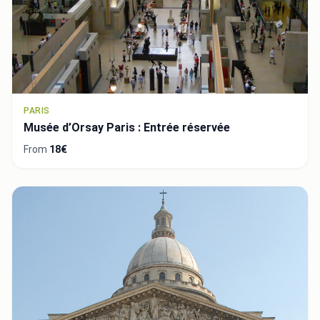
PARIS
Musée d’Orsay Paris : Entrée réservée
From
18€