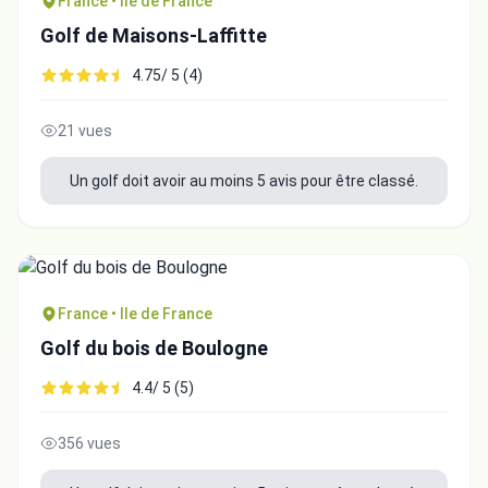
France • Ile de France
Golf de Maisons-Laffitte
4.75/ 5 (4)
21 vues
Un golf doit avoir au moins 5 avis pour être classé.
France • Ile de France
Golf du bois de Boulogne
4.4/ 5 (5)
356 vues