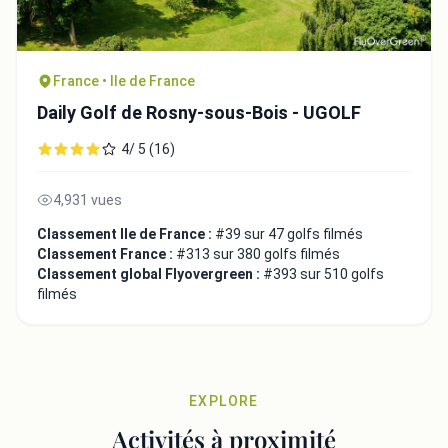
France • Ile de France
Daily Golf de Rosny-sous-Bois - UGOLF
4/ 5 (16)
4,931 vues
Classement Ile de France :
#39 sur 47 golfs filmés
Classement France :
#313 sur 380 golfs filmés
Classement global Flyovergreen :
#393 sur 510 golfs
filmés
EXPLORE
Activités à proximité