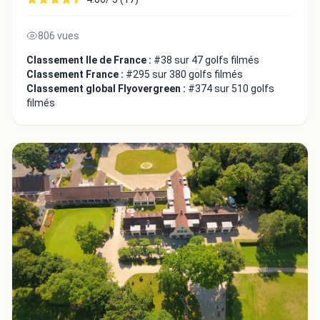
806 vues
Classement Ile de France :
#38 sur 47 golfs filmés
Classement France :
#295 sur 380 golfs filmés
Classement global Flyovergreen :
#374 sur 510 golfs
filmés
Fermer