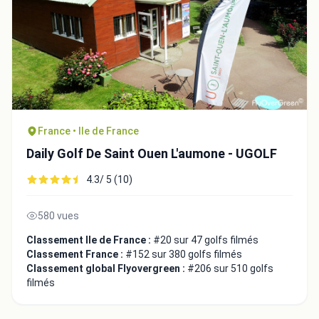
France • Ile de France
Daily Golf De Saint Ouen L'aumone - UGOLF
4.3/ 5 (10)
580 vues
Classement Ile de France :
#20 sur 47 golfs filmés
Classement France :
#152 sur 380 golfs filmés
Classement global Flyovergreen :
#206 sur 510 golfs
filmés