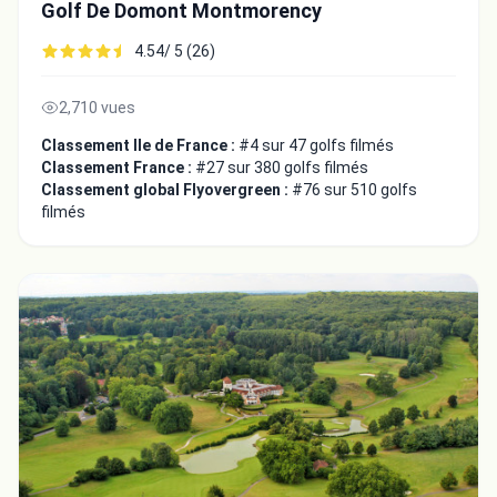
Golf De Domont Montmorency
4.54/ 5 (26)
2,710 vues
Classement Ile de France :
#4 sur 47 golfs filmés
Classement France :
#27 sur 380 golfs filmés
Classement global Flyovergreen :
#76 sur 510 golfs
filmés