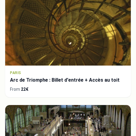
PARIS
Arc de Triomphe : Billet d'entrée + Accès au toit
From
22€