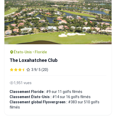
États-Unis • Floride
The Loxahatchee Club
3.9/ 5 (20)
1,951 vues
Classement Floride :
#9 sur 11 golfs filmés
Classement États-Unis :
#14 sur 16 golfs filmés
Classement global Flyovergreen :
#383 sur 510 golfs
filmés