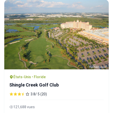
États-Unis • Floride
Shingle Creek Golf Club
3.8/ 5 (20)
121,688 vues