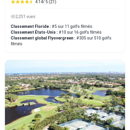
4.14/ 5 (21)
2,251 vues
Classement Floride :
#5 sur 11 golfs filmés
Classement États-Unis :
#10 sur 16 golfs filmés
Classement global Flyovergreen :
#305 sur 510 golfs
filmés