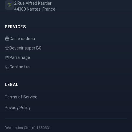
2 Rue Alfred Kastler
44300 Nantes, France
SERVICES
Carte cadeau
Devenir super BG
Parrainage
Contact us
LEGAL
Terms of Service
Privacy Policy
Déclaration CNIL n° 1650831