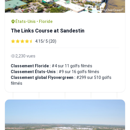
États-Unis • Floride
The Links Course at Sandestin
4.15/ 5 (20)
2,230 vues
Classement Floride :
#4 sur 11 golfs filmés
Classement États-Unis :
#9 sur 16 golfs filmés
Classement global Flyovergreen :
#299 sur 510 golfs
filmés