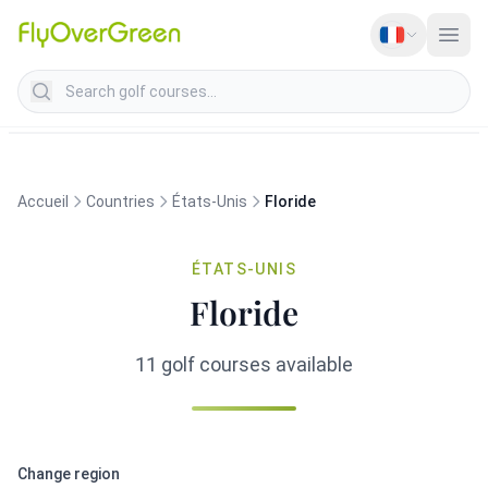
Search golf courses
Accueil
Countries
États-Unis
Floride
ÉTATS-UNIS
Floride
11 golf courses available
Change region