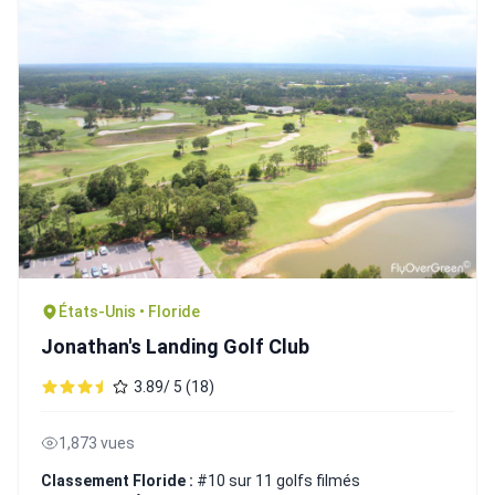
États-Unis • Floride
Jonathan's Landing Golf Club
3.89/ 5 (18)
1,873 vues
Classement Floride :
#10 sur 11 golfs filmés