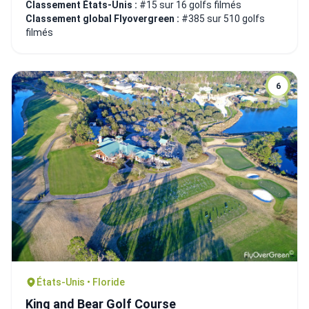
Classement États-Unis :
#15 sur 16 golfs filmés
Classement global Flyovergreen :
#385 sur 510 golfs
filmés
6
États-Unis • Floride
King and Bear Golf Course