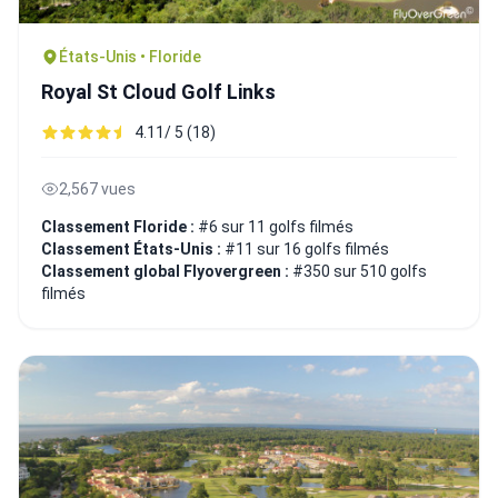
États-Unis • Floride
Royal St Cloud Golf Links
4.11/ 5 (18)
2,567 vues
Classement Floride :
#6 sur 11 golfs filmés
Classement États-Unis :
#11 sur 16 golfs filmés
Classement global Flyovergreen :
#350 sur 510 golfs
filmés