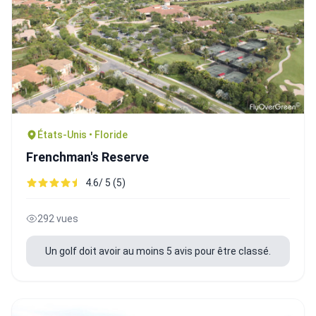
États-Unis • Floride
Frenchman's Reserve
4.6/ 5 (5)
292 vues
Un golf doit avoir au moins 5 avis pour être classé.