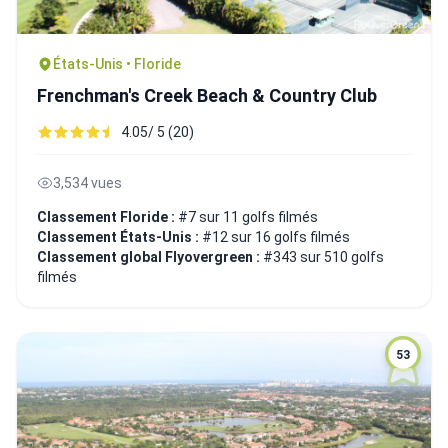
États-Unis • Floride
Frenchman's Creek Beach & Country Club
4.05/ 5 (20)
3,534 vues
Classement Floride :
#7 sur 11 golfs filmés
Classement États-Unis :
#12 sur 16 golfs filmés
Classement global Flyovergreen :
#343 sur 510 golfs
filmés
53