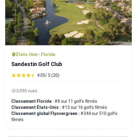
États-Unis • Floride
Sandestin Golf Club
4.05/ 5 (20)
3,095 vues
Classement Floride :
#8 sur 11 golfs filmés
Classement États-Unis :
#13 sur 16 golfs filmés
Classement global Flyovergreen :
#344 sur 510 golfs
filmés